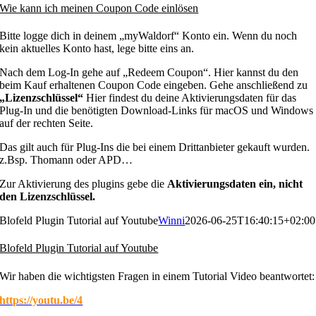
Wie kann ich meinen Coupon Code einlösen
Bitte logge dich in deinem „myWaldorf“ Konto ein. Wenn du noch
kein aktuelles Konto hast, lege bitte eins an.
Nach dem Log-In gehe auf „Redeem Coupon“. Hier kannst du den
beim Kauf erhaltenen Coupon Code eingeben. Gehe anschließend zu
„Lizenzschlüssel“
Hier findest du deine Aktivierungsdaten für das
Plug-In und die benötigten Download-Links für macOS und Windows
auf der rechten Seite.
Das gilt auch für Plug-Ins die bei einem Drittanbieter gekauft wurden.
z.Bsp. Thomann oder APD…
Zur Aktivierung des plugins gebe die
Aktivierungsdaten ein, nicht
den Lizenzschlüssel.
Blofeld Plugin Tutorial auf Youtube
Winni
2026-06-25T16:40:15+02:00
Blofeld Plugin Tutorial auf Youtube
Wir haben die wichtigsten Fragen in einem Tutorial Video beantwortet:
https://youtu.be/4