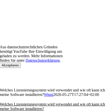
Aus datenschutzrechtlichen Gründen
benötigt YouTube Ihre Einwilligung um
geladen zu werden. Mehr Informationen
finden Sie unter
Datenschutzerklärung
.
Akzeptieren
Welches Lizensierungssystem wird verwendet und wie oft kann ich
meine Software installieren?
Winni
2026-05-27T17:27:04+02:00
Welches Lizensierungssystem wird verwendet und wie oft kann ich
meine Software installieren?