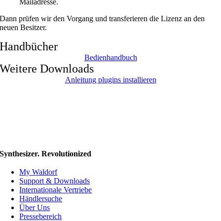
Mailadresse.
Dann prüfen wir den Vorgang und transferieren die Lizenz an den
neuen Besitzer.
Handbücher
Bedienhandbuch
Weitere Downloads
Anleitung plugins installieren
Synthesizer. Revolutionized
My Waldorf
Support & Downloads
Internationale Vertriebe
Händlersuche
Über Uns
Pressebereich