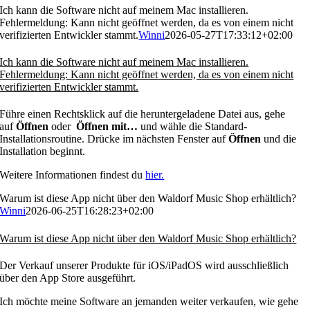
Ich kann die Software nicht auf meinem Mac installieren.
Fehlermeldung: Kann nicht geöffnet werden, da es von einem nicht
verifizierten Entwickler stammt.
Winni
2026-05-27T17:33:12+02:00
Ich kann die Software nicht auf meinem Mac installieren.
Fehlermeldung: Kann nicht geöffnet werden, da es von einem nicht
verifizierten Entwickler stammt.
Führe einen Rechtsklick auf die heruntergeladene Datei aus, gehe
auf
Öffnen
oder
Öffnen mit…
und wähle die Standard-
Installationsroutine. Drücke im nächsten Fenster auf
Öffnen
und die
Installation beginnt.
Weitere Informationen findest du
hier.
Warum ist diese App nicht über den Waldorf Music Shop erhältlich?
Winni
2026-06-25T16:28:23+02:00
Warum ist diese App nicht über den Waldorf Music Shop erhältlich?
Der Verkauf unserer Produkte für iOS/iPadOS wird ausschließlich
über den App Store ausgeführt.
Ich möchte meine Software an jemanden weiter verkaufen, wie gehe