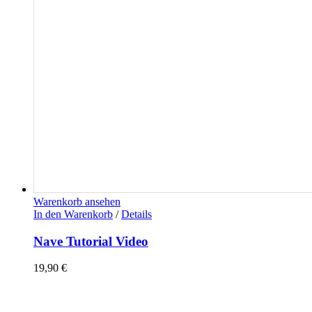
Warenkorb ansehen
In den Warenkorb
/
Details
Nave Tutorial Video
19,90
€