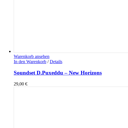
Warenkorb ansehen
In den Warenkorb
/
Details
Soundset D.Puxeddu – New Horizons
29,00
€