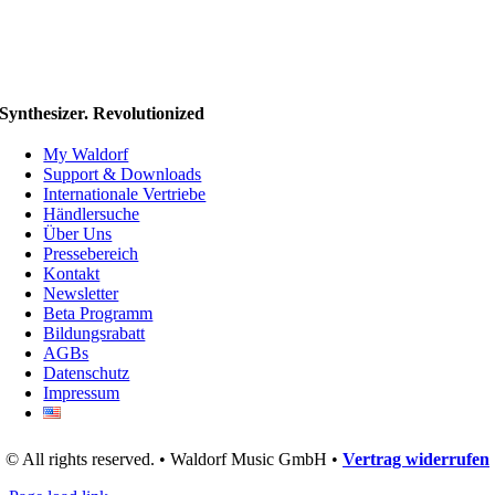
Synthesizer. Revolutionized
My Waldorf
Support & Downloads
Internationale Vertriebe
Händlersuche
Über Uns
Pressebereich
Kontakt
Newsletter
Beta Programm
Bildungsrabatt
AGBs
Datenschutz
Impressum
© All rights reserved. • Waldorf Music GmbH •
Vertrag widerrufen