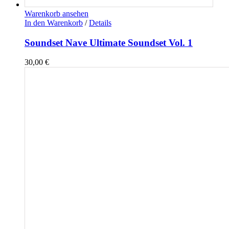
Warenkorb ansehen
In den Warenkorb
/
Details
Soundset Nave Ultimate Soundset Vol. 1
30,00
€