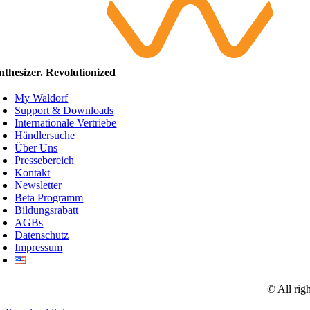
nthesizer. Revolutionized
My Waldorf
Support & Downloads
Internationale Vertriebe
Händlersuche
Über Uns
Pressebereich
Kontakt
Newsletter
Beta Programm
Bildungsrabatt
AGBs
Datenschutz
Impressum
© All rig