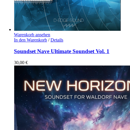
Warenkorb ansehen
In den Warenkorb
/
Details
Soundset Nave Ultimate Soundset Vol. 1
30,00
€