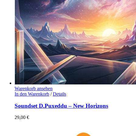
Warenkorb ansehen
In den Warenkorb
/
Details
Soundset D.Puxeddu – New Horizons
29,00
€