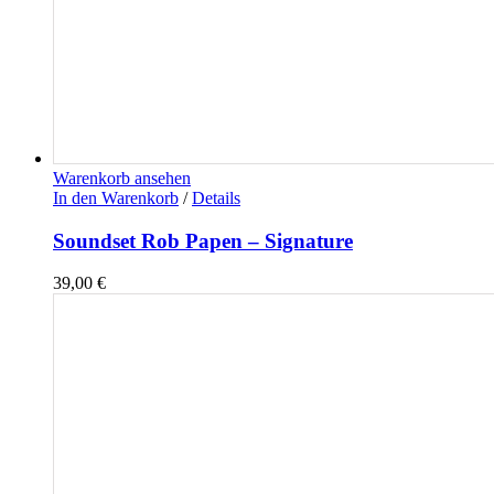
Warenkorb ansehen
In den Warenkorb
/
Details
Soundset Rob Papen – Signature
39,00
€