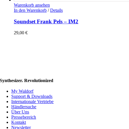
Warenkorb ansehen
In den Warenkorb
/
Details
Soundset Frank Pels – IM2
29,00
€
Synthesizer. Revolutionized
My Waldorf
Support & Downloads
Internationale Vertriebe
Händlersuche
Über Uns
Pressebereich
Kontakt
Newsletter