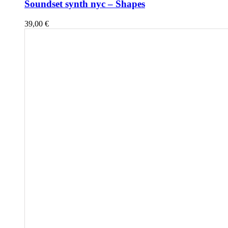
Soundset synth nyc – Shapes
39,00
€