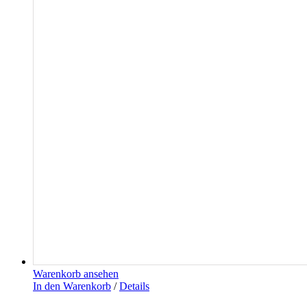
Warenkorb ansehen
In den Warenkorb
/
Details