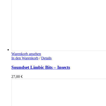
Warenkorb ansehen
In den Warenkorb
/
Details
Soundset Limbic Bits – Insects
27,00
€