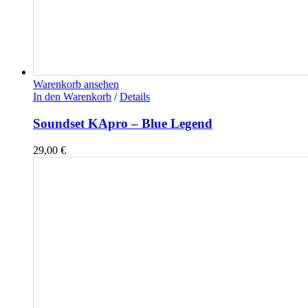
Warenkorb ansehen
In den Warenkorb
/
Details
Soundset KApro – Blue Legend
29,00
€