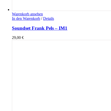
Warenkorb ansehen
In den Warenkorb
/
Details
Soundset Frank Pels – IM1
29,00
€