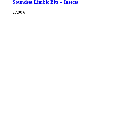
Soundset Limbic Bits – Insects
27,00
€