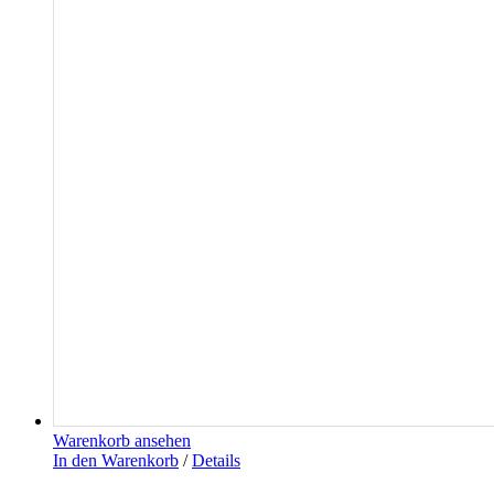
Warenkorb ansehen
In den Warenkorb
/
Details