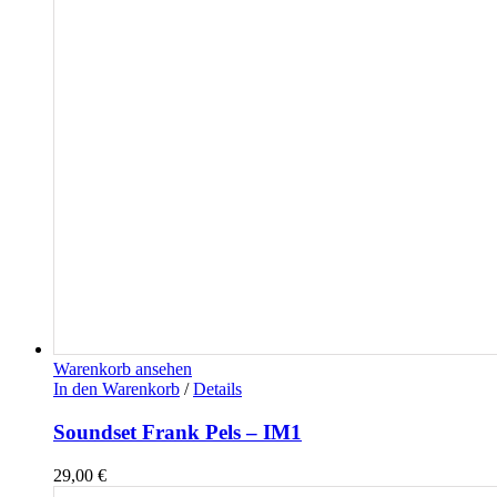
Warenkorb ansehen
In den Warenkorb
/
Details
Soundset Frank Pels – IM1
29,00
€