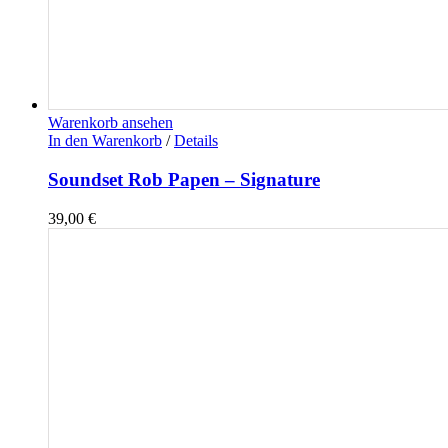
Warenkorb ansehen
In den Warenkorb
/
Details
Soundset Rob Papen – Signature
39,00
€