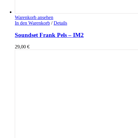
Warenkorb ansehen
In den Warenkorb
/
Details
Soundset Frank Pels – IM2
29,00
€