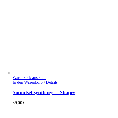
Warenkorb ansehen
In den Warenkorb
/
Details
Soundset synth nyc – Shapes
39,00
€