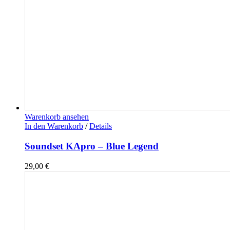
Warenkorb ansehen
In den Warenkorb
/
Details
Soundset KApro – Blue Legend
29,00
€