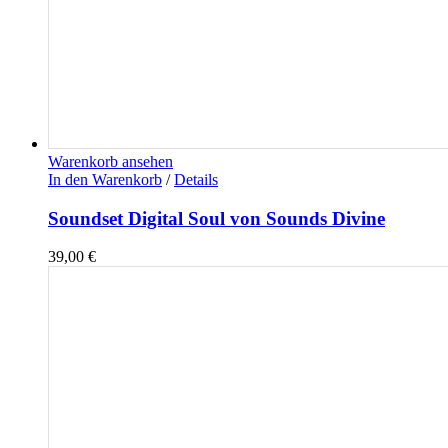
Warenkorb ansehen
In den Warenkorb
/
Details
Soundset Digital Soul von Sounds Divine
39,00
€