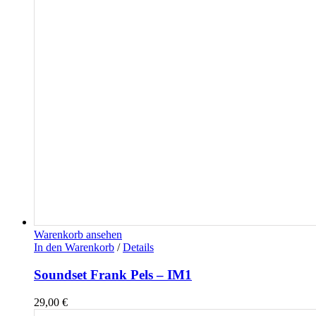
Warenkorb ansehen
In den Warenkorb
/
Details
Soundset Frank Pels – IM1
29,00
€