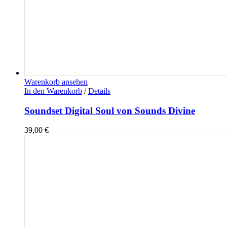
Warenkorb ansehen
In den Warenkorb
/
Details
Soundset Digital Soul von Sounds Divine
39,00
€