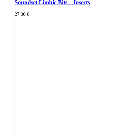
Soundset Limbic Bits – Insects
27,00
€