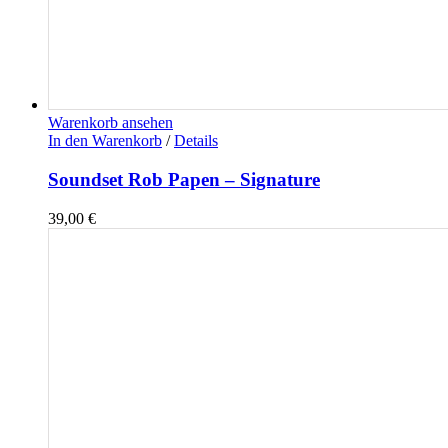
Warenkorb ansehen
In den Warenkorb
/
Details
Soundset Rob Papen – Signature
39,00
€