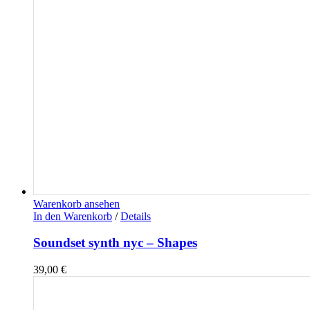
Warenkorb ansehen
In den Warenkorb
/
Details
Soundset synth nyc – Shapes
39,00
€