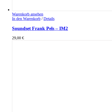
Warenkorb ansehen
In den Warenkorb
/
Details
Soundset Frank Pels – IM2
29,00
€