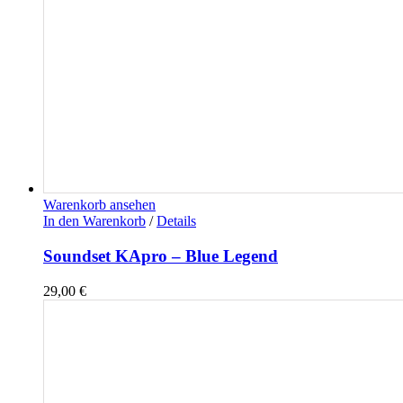
Warenkorb ansehen
In den Warenkorb
/
Details
Soundset KApro – Blue Legend
29,00
€