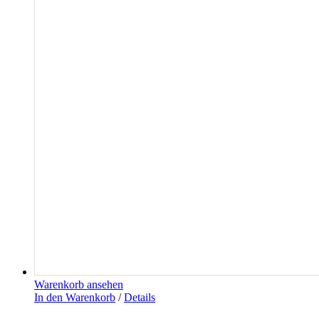
Warenkorb ansehen
In den Warenkorb
/
Details