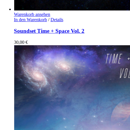
Warenkorb ansehen
In den Warenkorb
/
Details
Soundset Time + Space Vol. 2
30,00
€