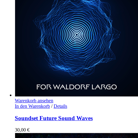
Warenkorb ansehen
In den Warenkorb
/
Details
Soundset Future Sound Waves
30,00
€