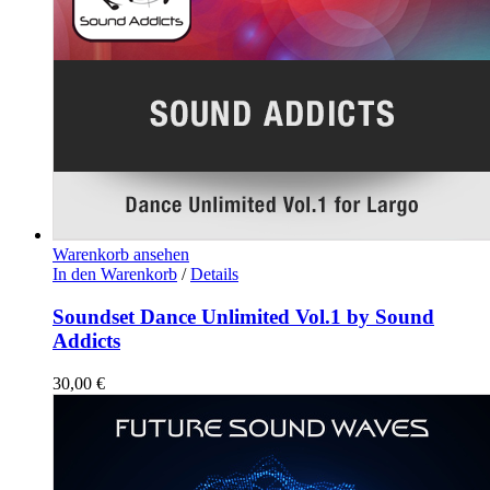
Warenkorb ansehen
In den Warenkorb
/
Details
Soundset Dance Unlimited Vol.1 by Sound
Addicts
30,00
€