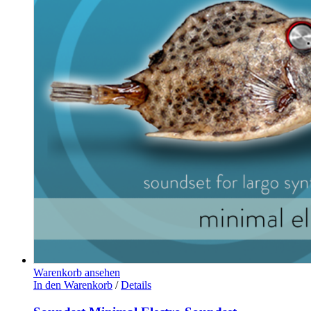
Warenkorb ansehen
In den Warenkorb
/
Details