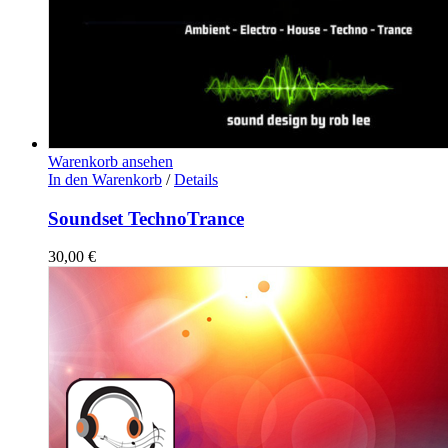
Warenkorb ansehen
In den Warenkorb
/
Details
Soundset TechnoTrance
30,00
€