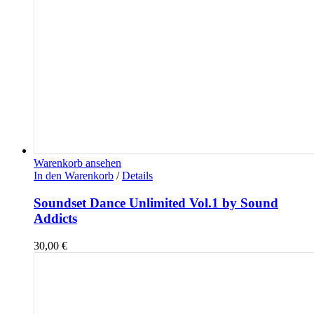
Warenkorb ansehen
In den Warenkorb
/
Details
Soundset Dance Unlimited Vol.1 by Sound
Addicts
30,00
€