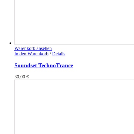
Warenkorb ansehen
In den Warenkorb
/
Details
Soundset TechnoTrance
30,00
€