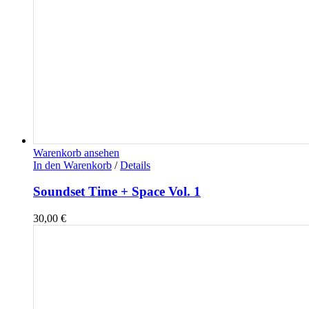
Warenkorb ansehen
In den Warenkorb
/
Details
Soundset Time + Space Vol. 1
30,00
€