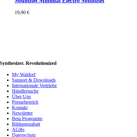
Soundset Minimal Electro Soundset
19,90
€
Synthesizer. Revolutionized
My Waldorf
Support & Downloads
Internationale Vertriebe
Händlersuche
Über Uns
Pressebereich
Kontakt
Newsletter
Beta Programm
Bildungsrabatt
AGBs
Datenschutz