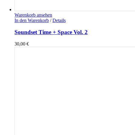
Warenkorb ansehen
In den Warenkorb
/
Details
Soundset Time + Space Vol. 2
30,00
€