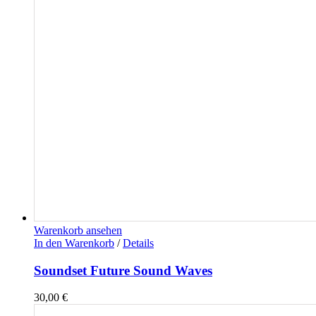
Warenkorb ansehen
In den Warenkorb
/
Details
Soundset Future Sound Waves
30,00
€