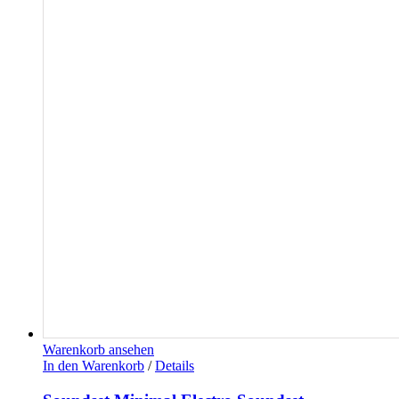
Warenkorb ansehen
In den Warenkorb
/
Details