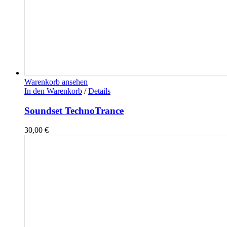
Warenkorb ansehen
In den Warenkorb
/
Details
Soundset TechnoTrance
30,00
€