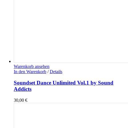
Warenkorb ansehen
In den Warenkorb
/
Details
Soundset Dance Unlimited Vol.1 by Sound
Addicts
30,00
€