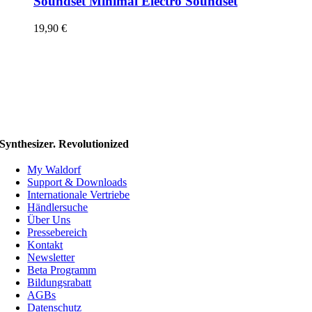
Soundset Minimal Electro Soundset
19,90
€
Synthesizer. Revolutionized
My Waldorf
Support & Downloads
Internationale Vertriebe
Händlersuche
Über Uns
Pressebereich
Kontakt
Newsletter
Beta Programm
Bildungsrabatt
AGBs
Datenschutz