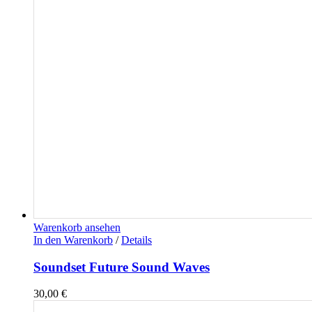
Warenkorb ansehen
In den Warenkorb
/
Details
Soundset Future Sound Waves
30,00
€