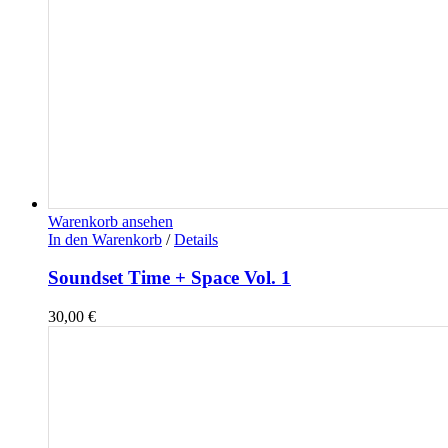
Warenkorb ansehen
In den Warenkorb
/
Details
Soundset Time + Space Vol. 1
30,00
€