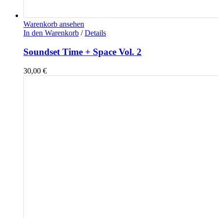
Warenkorb ansehen
In den Warenkorb
/
Details
Soundset Time + Space Vol. 2
30,00
€