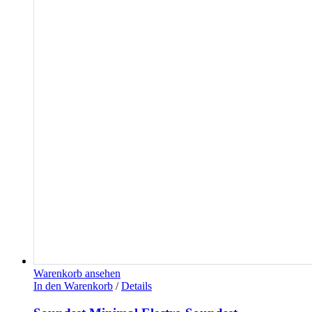
Warenkorb ansehen
In den Warenkorb
/
Details