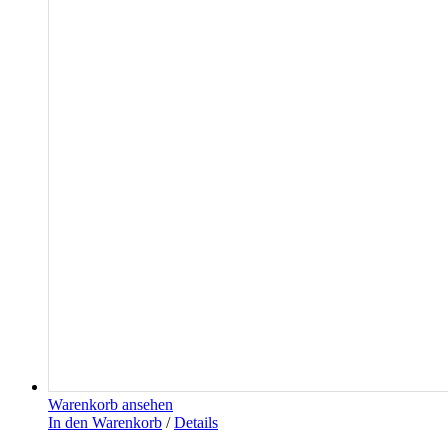
Warenkorb ansehen
In den Warenkorb
/
Details