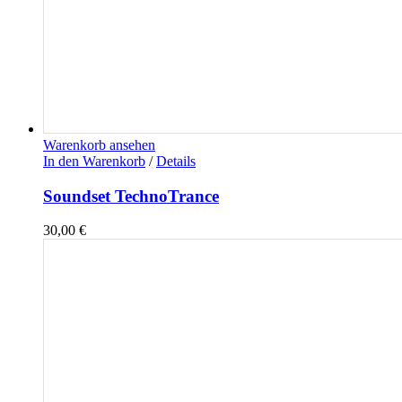
Warenkorb ansehen
In den Warenkorb
/
Details
Soundset TechnoTrance
30,00
€