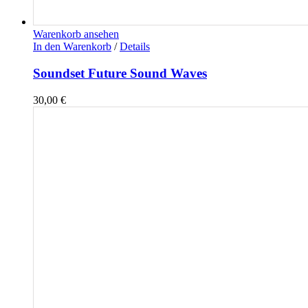
Warenkorb ansehen
In den Warenkorb
/
Details
Soundset Future Sound Waves
30,00
€