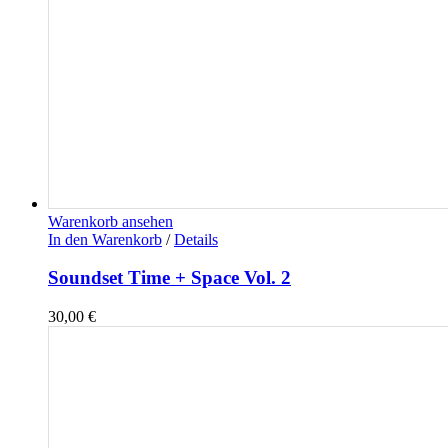
Warenkorb ansehen
In den Warenkorb
/
Details
Soundset Time + Space Vol. 2
30,00
€