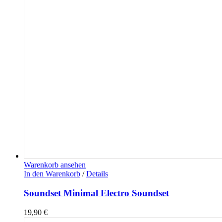
Warenkorb ansehen
In den Warenkorb
/
Details
Soundset Minimal Electro Soundset
19,90
€