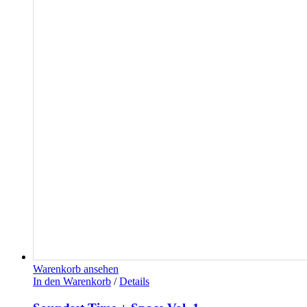
Warenkorb ansehen
In den Warenkorb
/
Details