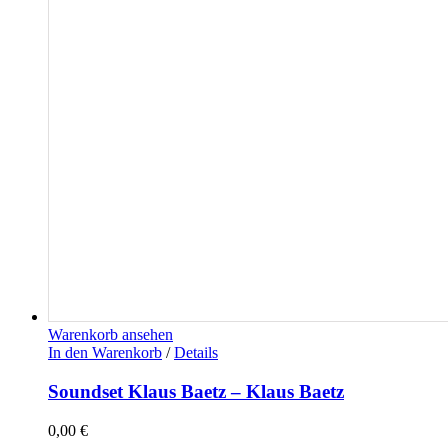
Warenkorb ansehen
In den Warenkorb
/
Details
Soundset Klaus Baetz – Klaus Baetz
0,00
€