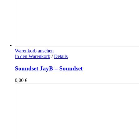
Warenkorb ansehen
In den Warenkorb
/
Details
Soundset JayB – Soundset
0,00
€