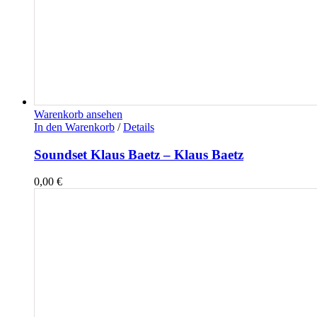
Warenkorb ansehen
In den Warenkorb
/
Details
Soundset Klaus Baetz – Klaus Baetz
0,00
€