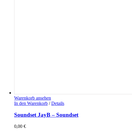
Warenkorb ansehen
In den Warenkorb
/
Details
Soundset JayB – Soundset
0,00
€