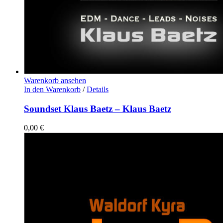
Warenkorb ansehen
In den Warenkorb
/
Details
Soundset Klaus Baetz – Klaus Baetz
0,00
€