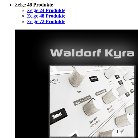
Zeige
48 Produkte
Zeige
24 Produkte
Zeige
48 Produkte
Zeige
72 Produkte