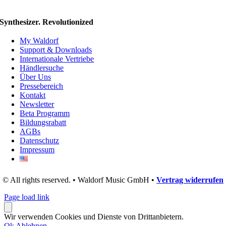
Synthesizer. Revolutionized
My Waldorf
Support & Downloads
Internationale Vertriebe
Händlersuche
Über Uns
Pressebereich
Kontakt
Newsletter
Beta Programm
Bildungsrabatt
AGBs
Datenschutz
Impressum
© All rights reserved. • Waldorf Music GmbH •
Vertrag widerrufen
Page load link
Wir verwenden Cookies und Dienste von Drittanbietern.
Ok
Ablehnen