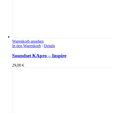
Warenkorb ansehen
In den Warenkorb
/
Details
Soundset KApro – Inspire
29,00
€