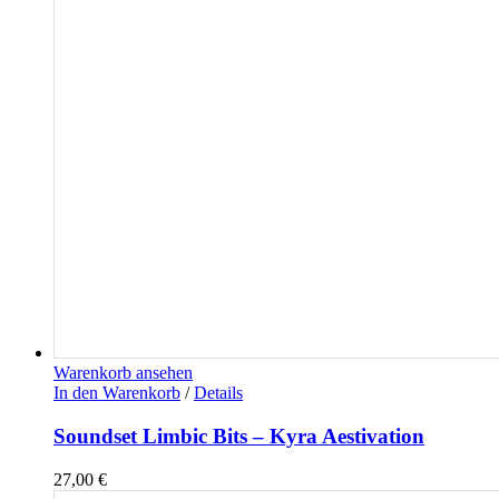
Warenkorb ansehen
In den Warenkorb
/
Details
Soundset Limbic Bits – Kyra Aestivation
27,00
€