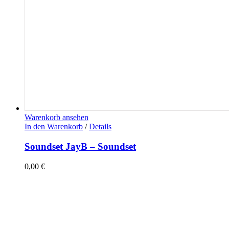
Warenkorb ansehen
In den Warenkorb
/
Details
Soundset JayB – Soundset
0,00
€