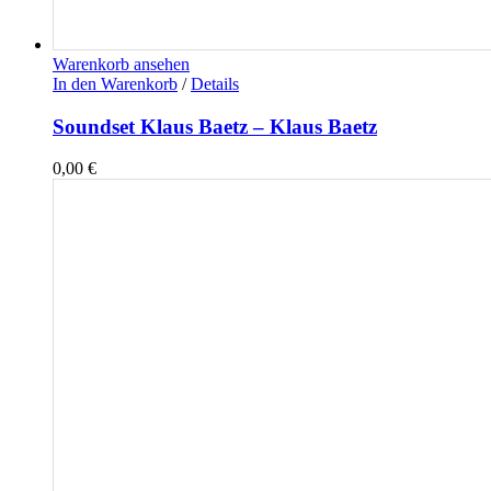
Warenkorb ansehen
In den Warenkorb
/
Details
Soundset Klaus Baetz – Klaus Baetz
0,00
€