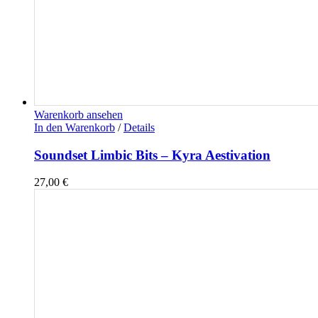
Warenkorb ansehen
In den Warenkorb
/
Details
Soundset Limbic Bits – Kyra Aestivation
27,00
€