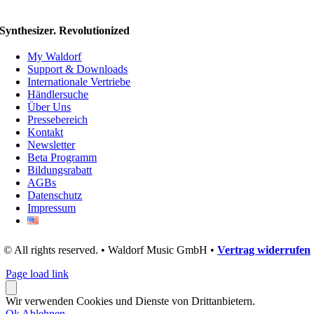
Synthesizer. Revolutionized
My Waldorf
Support & Downloads
Internationale Vertriebe
Händlersuche
Über Uns
Pressebereich
Kontakt
Newsletter
Beta Programm
Bildungsrabatt
AGBs
Datenschutz
Impressum
© All rights reserved. • Waldorf Music GmbH •
Vertrag widerrufen
Page load link
Wir verwenden Cookies und Dienste von Drittanbietern.
Ok
Ablehnen