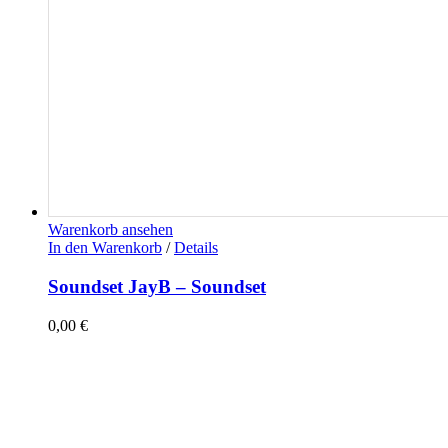
Warenkorb ansehen
In den Warenkorb
/
Details
Soundset JayB – Soundset
0,00
€