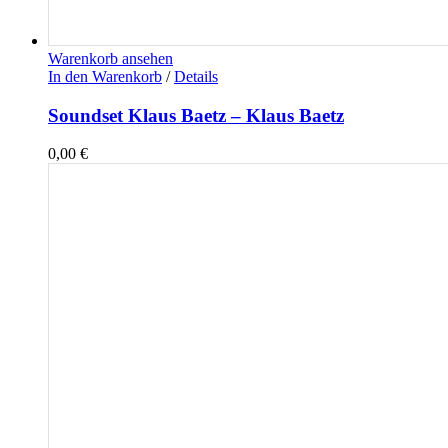
Warenkorb ansehen
In den Warenkorb
/
Details
Soundset Klaus Baetz – Klaus Baetz
0,00
€