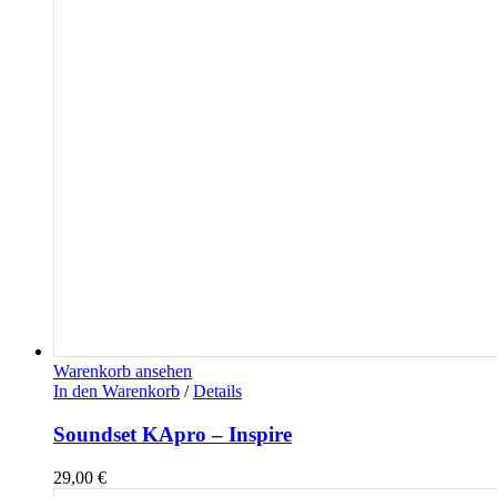
Warenkorb ansehen
In den Warenkorb
/
Details
Soundset KApro – Inspire
29,00
€