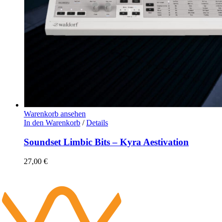
Warenkorb ansehen
In den Warenkorb
/
Details
Soundset Limbic Bits – Kyra Aestivation
27,00
€