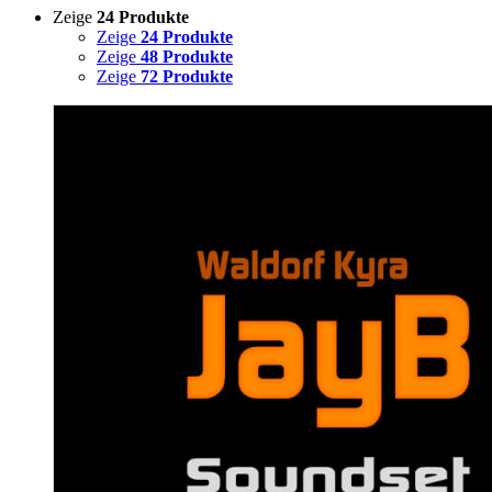
Zeige
24 Produkte
Zeige
24 Produkte
Zeige
48 Produkte
Zeige
72 Produkte