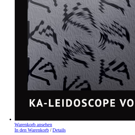
Warenkorb ansehen
In den Warenkorb
/
Details