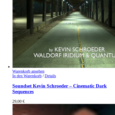
Warenkorb ansehen
In den Warenkorb
/
Details
Soundset Kevin Schroeder – Cinematic Dark
Sequences
29,00
€