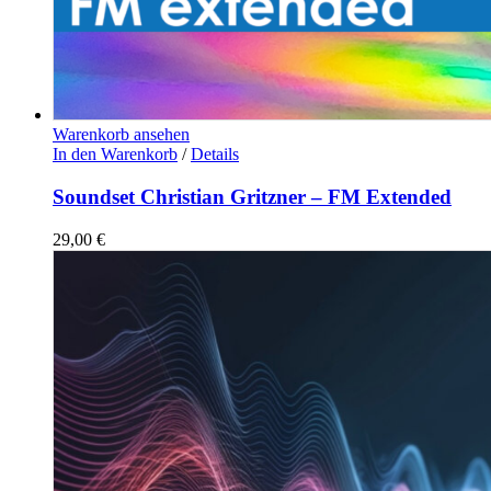
Warenkorb ansehen
In den Warenkorb
/
Details
Soundset Christian Gritzner – FM Extended
29,00
€