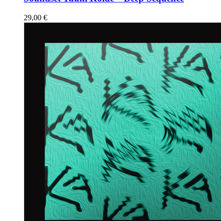
29,00
€