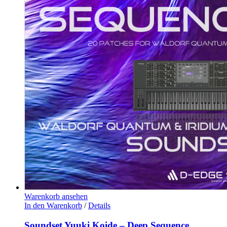
Warenkorb ansehen
In den Warenkorb
/
Details
Soundset Yuuki Koide – Deep Sequence