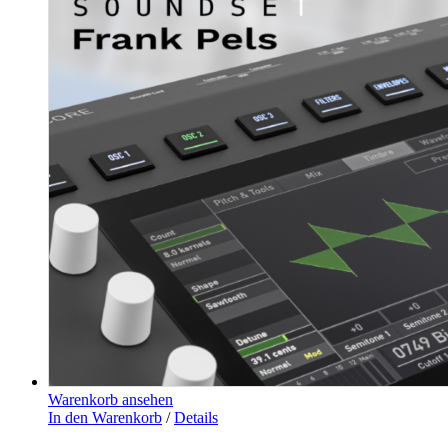
Warenkorb ansehen
In den Warenkorb
/
Details