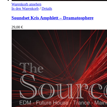
Warenkorb ansehen
In den Warenkorb
/
Details
Soundset Kris Amphlett – Dramatosphere
29,00
€