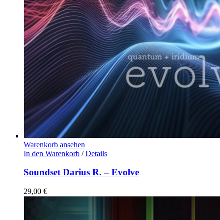
Warenkorb ansehen
In den Warenkorb
/
Details
Soundset Darius R. – Evolve
29,00
€