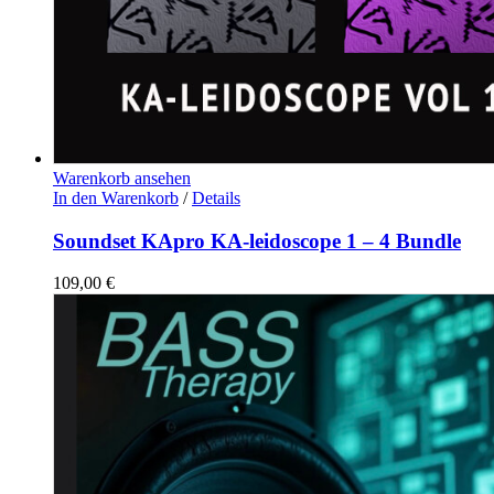
Warenkorb ansehen
In den Warenkorb
/
Details
Soundset KApro KA-leidoscope 1 – 4 Bundle
109,00
€