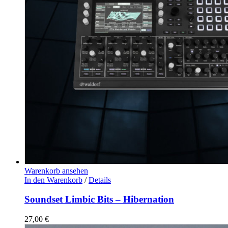
Warenkorb ansehen
In den Warenkorb
/
Details
Soundset Limbic Bits – Hibernation
27,00
€