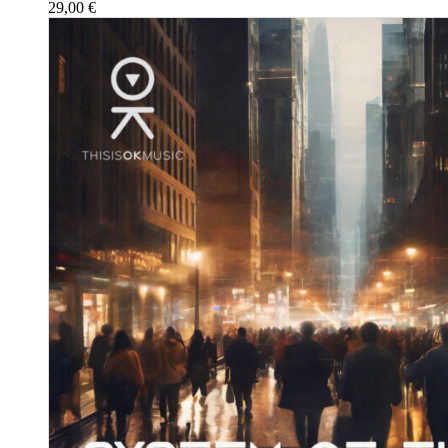
29,00
€