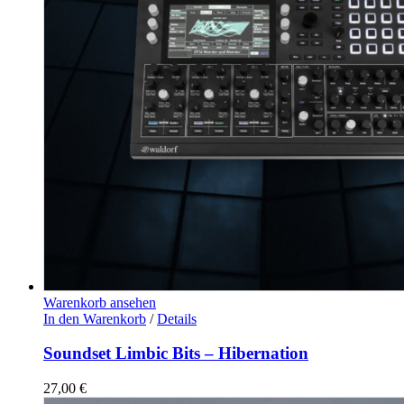
Warenkorb ansehen
In den Warenkorb
/
Details
Soundset Limbic Bits – Hibernation
27,00
€