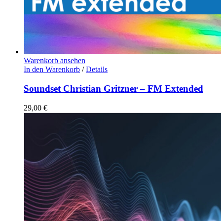
Warenkorb ansehen
In den Warenkorb
/
Details
Soundset Christian Gritzner – FM Extended
29,00
€