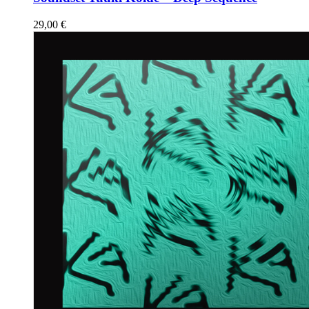
29,00
€