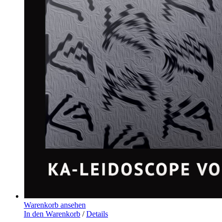
Warenkorb ansehen
In den Warenkorb
/
Details