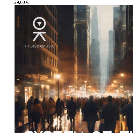
29,00
€