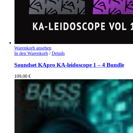
Warenkorb ansehen
In den Warenkorb
/
Details
Soundset KApro KA-leidoscope 1 – 4 Bundle
109,00
€