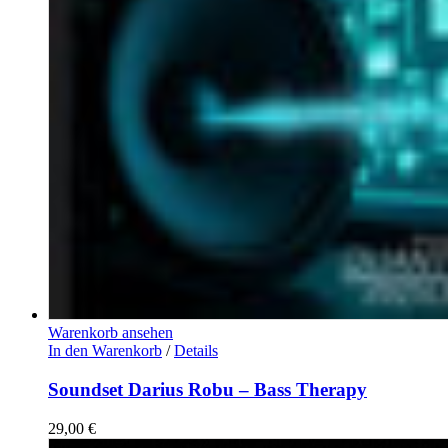
Warenkorb ansehen
In den Warenkorb
/
Details
Soundset Darius Robu – Bass Therapy
29,00
€