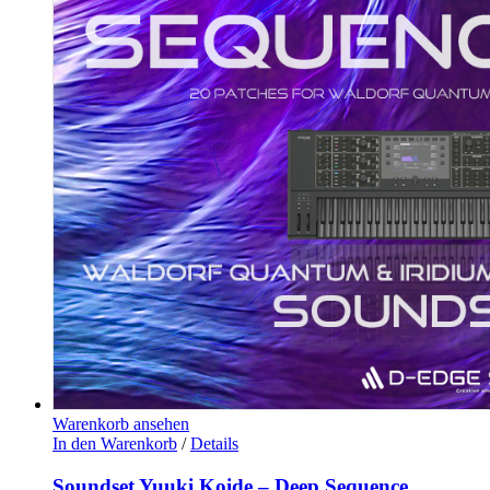
Warenkorb ansehen
In den Warenkorb
/
Details
Soundset Yuuki Koide – Deep Sequence