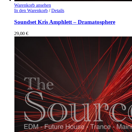
Warenkorb ansehen
In den Warenkorb
/
Details
Soundset Kris Amphlett – Dramatosphere
29,00
€