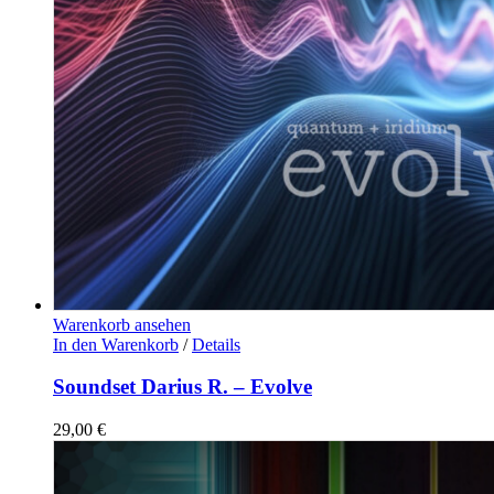
Warenkorb ansehen
In den Warenkorb
/
Details
Soundset Darius R. – Evolve
29,00
€