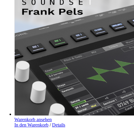
Warenkorb ansehen
In den Warenkorb
/
Details