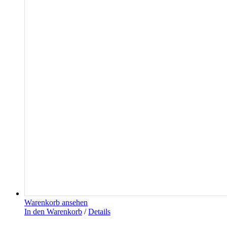
Warenkorb ansehen
In den Warenkorb
/
Details