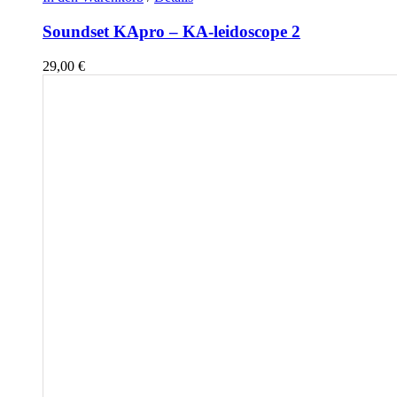
Soundset KApro – KA-leidoscope 2
29,00
€