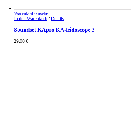
Warenkorb ansehen
In den Warenkorb
/
Details
Soundset KApro KA-leidoscope 3
29,00
€