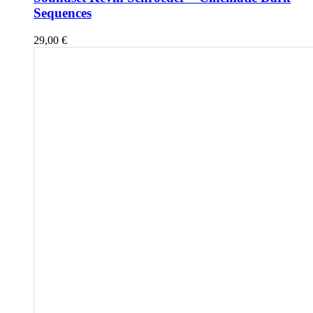
Sequences
29,00
€