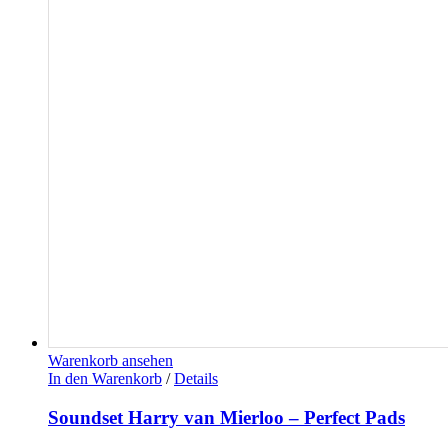
Warenkorb ansehen
In den Warenkorb
/
Details
Soundset Harry van Mierloo – Perfect Pads