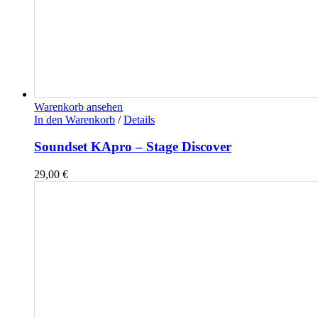
Warenkorb ansehen
In den Warenkorb
/
Details
Soundset KApro – Stage Discover
29,00
€