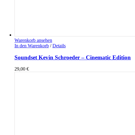
Warenkorb ansehen
In den Warenkorb
/
Details
Soundset Kevin Schroeder – Cinematic Edition
29,00
€