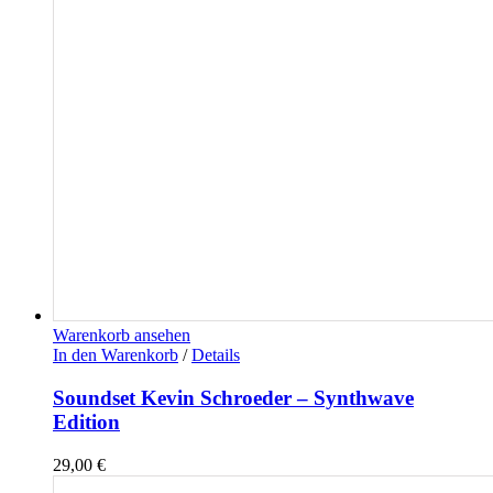
Warenkorb ansehen
In den Warenkorb
/
Details
Soundset Kevin Schroeder – Synthwave
Edition
29,00
€