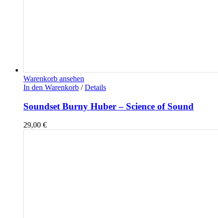
Warenkorb ansehen
In den Warenkorb
/
Details
Soundset Burny Huber – Science of Sound
29,00
€