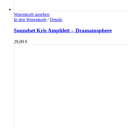
Warenkorb ansehen
In den Warenkorb
/
Details
Soundset Kris Amphlett – Dramatosphere
29,00
€