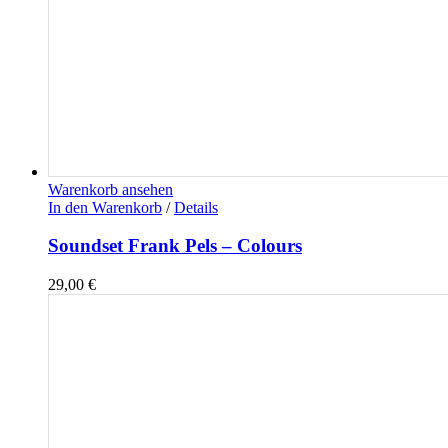
Warenkorb ansehen
In den Warenkorb
/
Details
Soundset Frank Pels – Colours
29,00
€