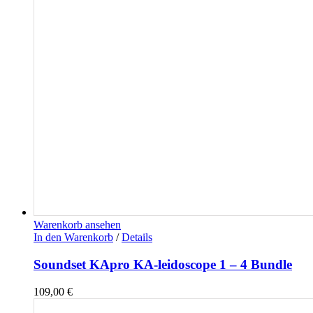
Warenkorb ansehen
In den Warenkorb
/
Details
Soundset KApro KA-leidoscope 1 – 4 Bundle
109,00
€