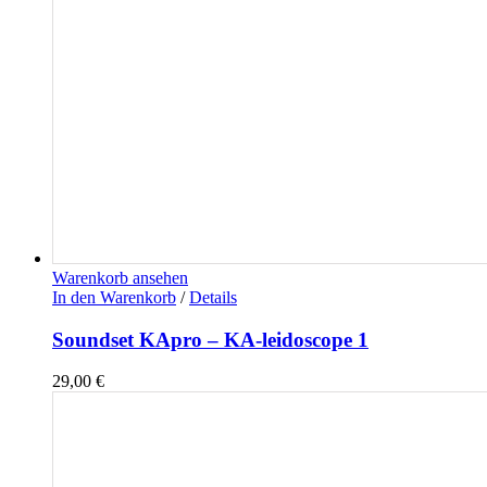
Warenkorb ansehen
In den Warenkorb
/
Details
Soundset KApro – KA-leidoscope 1
29,00
€