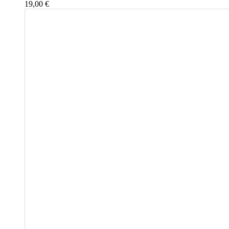
19,00
€