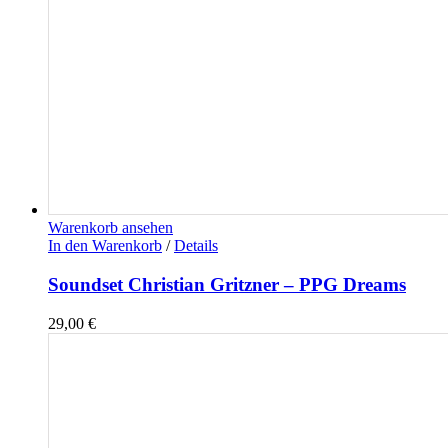
Warenkorb ansehen
In den Warenkorb
/
Details
Soundset Christian Gritzner – PPG Dreams
29,00
€