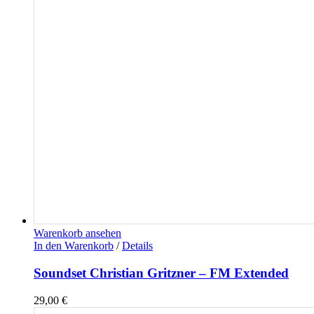
Warenkorb ansehen
In den Warenkorb
/
Details
Soundset Christian Gritzner – FM Extended
29,00
€