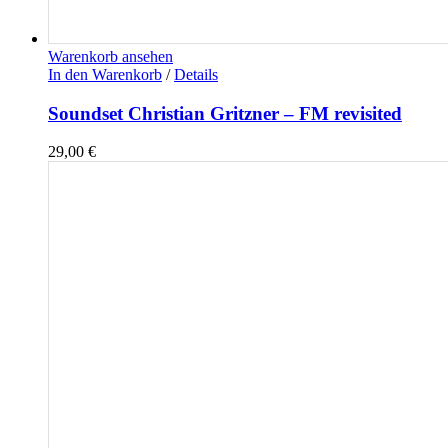
Warenkorb ansehen
In den Warenkorb
/
Details
Soundset Christian Gritzner – FM revisited
29,00
€