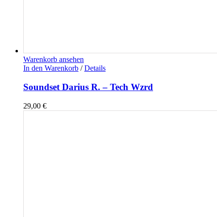
Warenkorb ansehen
In den Warenkorb
/
Details
Soundset Darius R. – Tech Wzrd
29,00
€