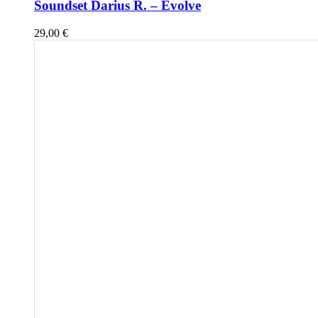
Soundset Darius R. – Evolve
29,00
€