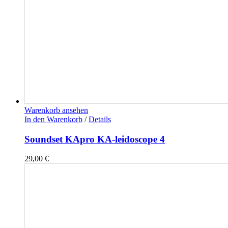
Warenkorb ansehen
In den Warenkorb
/
Details
Soundset KApro KA-leidoscope 4
29,00
€