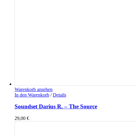
Warenkorb ansehen
In den Warenkorb
/
Details
Soundset Darius R. – The Source
29,00
€