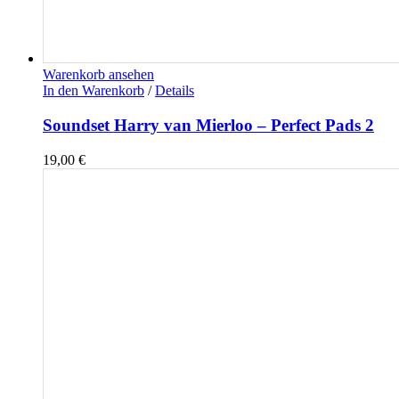
Warenkorb ansehen
In den Warenkorb
/
Details
Soundset Harry van Mierloo – Perfect Pads 2
19,00
€