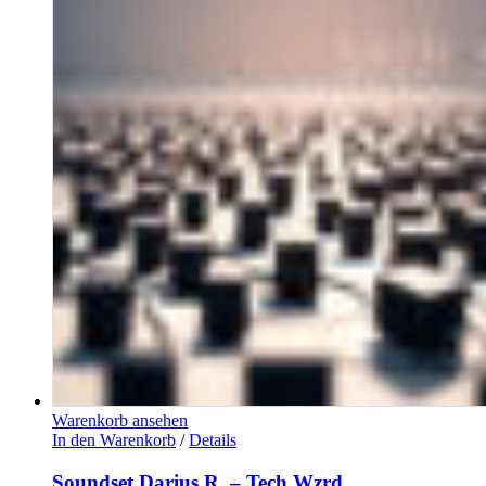
Warenkorb ansehen
In den Warenkorb
/
Details
Soundset Darius R. – Tech Wzrd