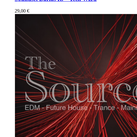
29,00
€