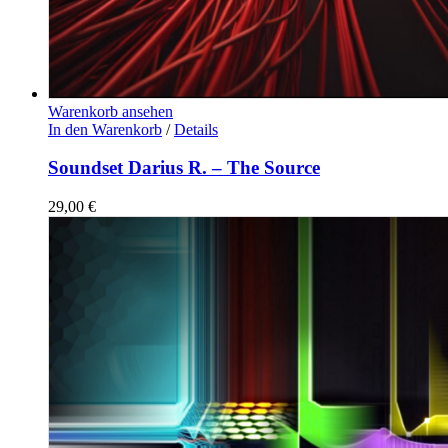
Warenkorb ansehen
In den Warenkorb
/
Details
Soundset Darius R. – The Source
29,00
€