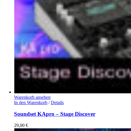
Warenkorb ansehen
In den Warenkorb
/
Details
Soundset KApro – Stage Discover
29,00
€