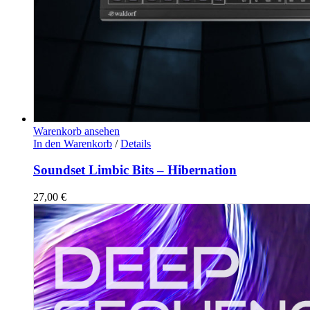
Warenkorb ansehen
In den Warenkorb
/
Details
Soundset Limbic Bits – Hibernation
27,00
€