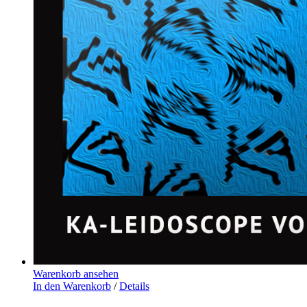
Warenkorb ansehen
In den Warenkorb
/
Details