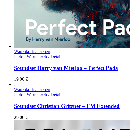
Warenkorb ansehen
In den Warenkorb
/
Details
Soundset Harry van Mierloo – Perfect Pads
19,00
€
Warenkorb ansehen
In den Warenkorb
/
Details
Soundset Christian Gritzner – FM Extended
29,00
€