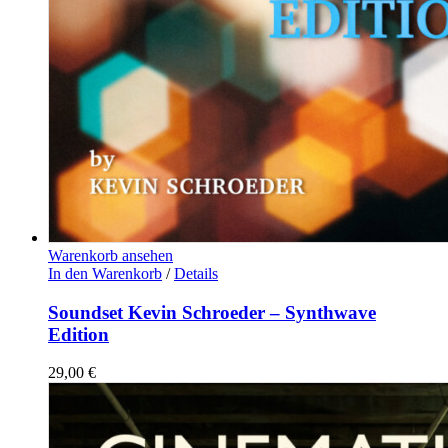
Warenkorb ansehen
In den Warenkorb
/
Details
Soundset Kevin Schroeder – Synthwave
Edition
29,00
€