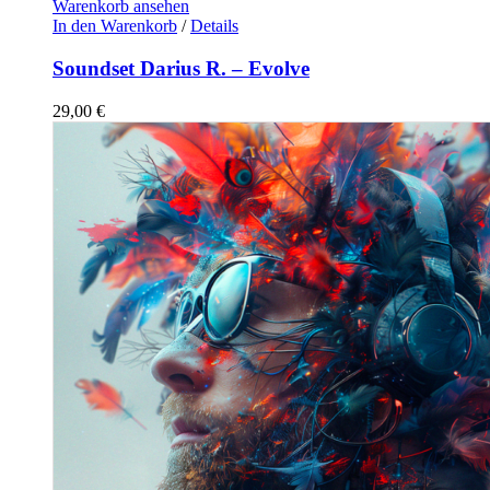
Warenkorb ansehen
In den Warenkorb
/
Details
Soundset Darius R. – Evolve
29,00
€