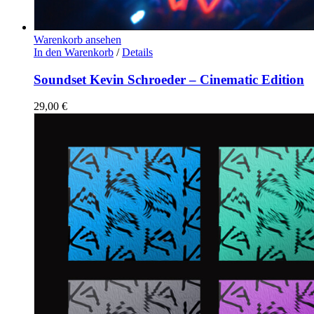
Warenkorb ansehen
In den Warenkorb
/
Details
Soundset Kevin Schroeder – Cinematic Edition
29,00
€