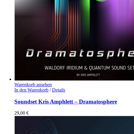
Warenkorb ansehen
In den Warenkorb
/
Details
Soundset Kris Amphlett – Dramatosphere
29,00
€