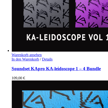
Warenkorb ansehen
In den Warenkorb
/
Details
Soundset KApro KA-leidoscope 1 – 4 Bundle
109,00
€