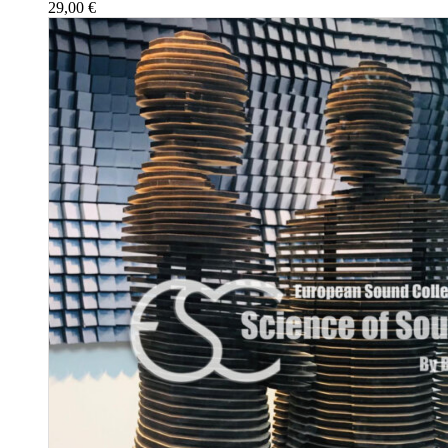
29,00
€