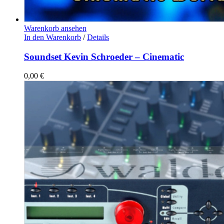
Warenkorb ansehen
In den Warenkorb
/
Details
Soundset Kevin Schroeder – Cinematic
0,00
€