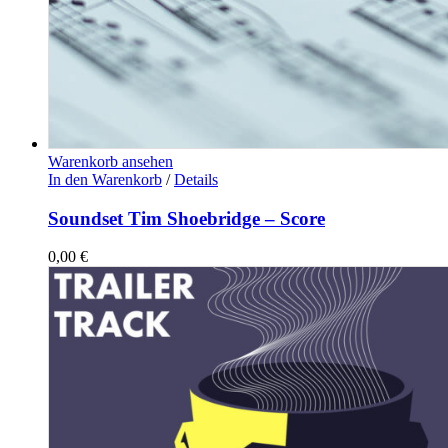
Warenkorb ansehen
In den Warenkorb
/
Details
Soundset Tim Shoebridge – Score
0,00
€