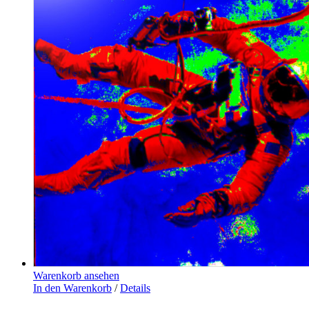
Warenkorb ansehen
In den Warenkorb
/
Details