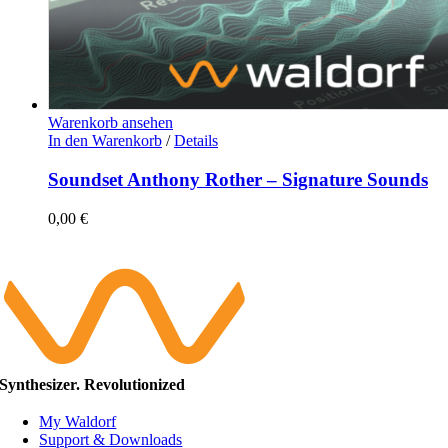
Warenkorb ansehen
In den Warenkorb
/
Details
Soundset Anthony Rother – Signature Sounds
0,00
€
Synthesizer. Revolutionized
My Waldorf
Support & Downloads