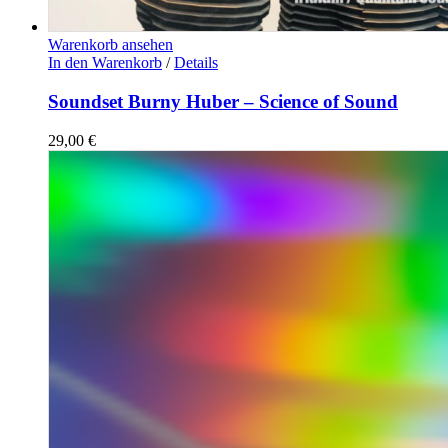
Warenkorb ansehen
In den Warenkorb
/
Details
Soundset Burny Huber – Science of Sound
29,00
€