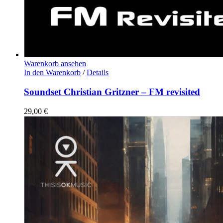
Warenkorb ansehen
In den Warenkorb
/
Details
Soundset Christian Gritzner – FM revisited
29,00
€