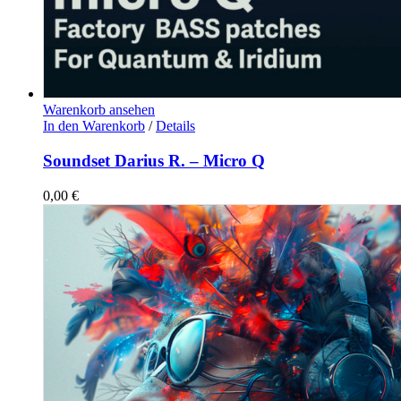
Warenkorb ansehen
In den Warenkorb
/
Details
Soundset Darius R. – Micro Q
0,00
€