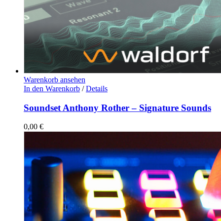
Warenkorb ansehen
In den Warenkorb
/
Details
Soundset Anthony Rother – Signature Sounds
0,00
€