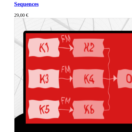
Sequences
29,00
€