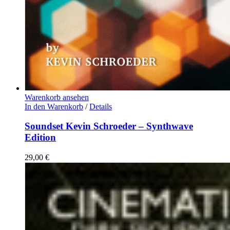
Warenkorb ansehen
In den Warenkorb
/
Details
Soundset Kevin Schroeder – Synthwave
Edition
29,00
€