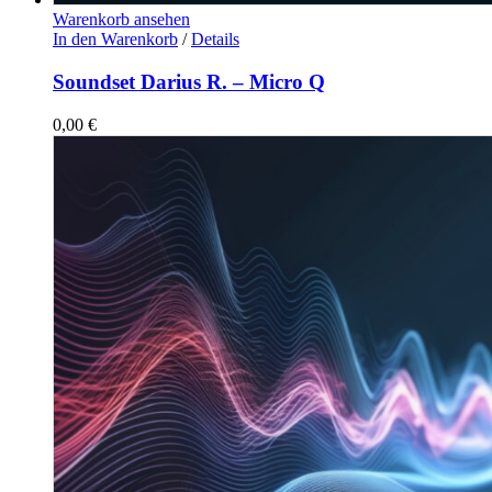
Warenkorb ansehen
In den Warenkorb
/
Details
Soundset Darius R. – Micro Q
0,00
€