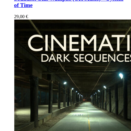
of Time
29,00
€