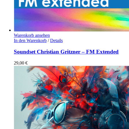
Warenkorb ansehen
In den Warenkorb
/
Details
Soundset Christian Gritzner – FM Extended
29,00
€