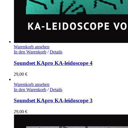
Warenkorb ansehen
In den Warenkorb
/
Details
Soundset KApro KA-leidoscope 4
29,00
€
Warenkorb ansehen
In den Warenkorb
/
Details
Soundset KApro KA-leidoscope 3
29,00
€