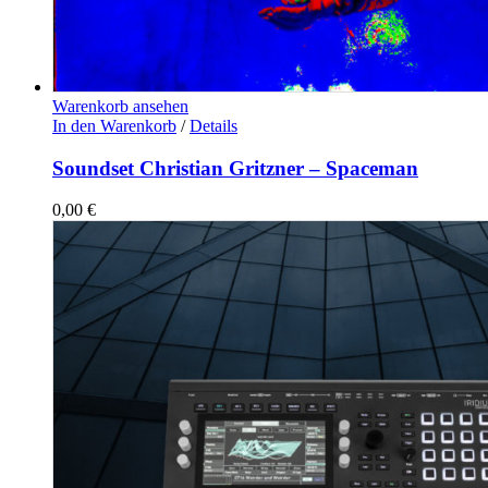
Warenkorb ansehen
In den Warenkorb
/
Details
Soundset Christian Gritzner – Spaceman
0,00
€