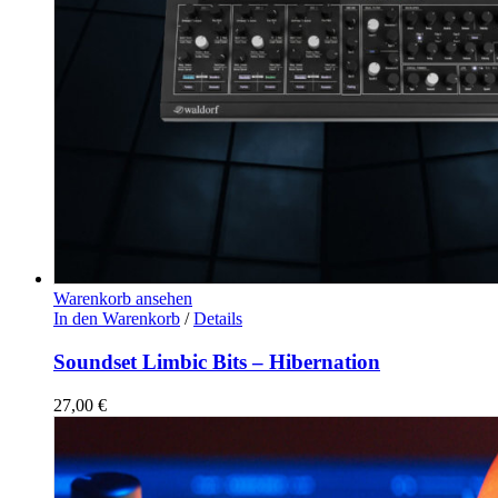
Warenkorb ansehen
In den Warenkorb
/
Details
Soundset Limbic Bits – Hibernation
27,00
€