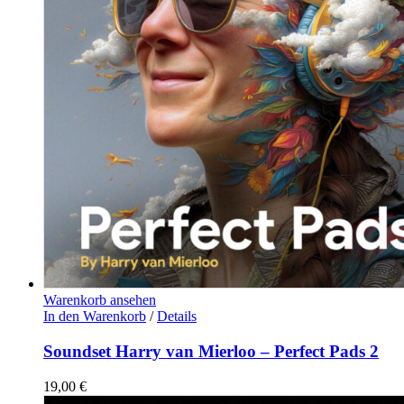
Warenkorb ansehen
In den Warenkorb
/
Details
Soundset Harry van Mierloo – Perfect Pads 2
19,00
€