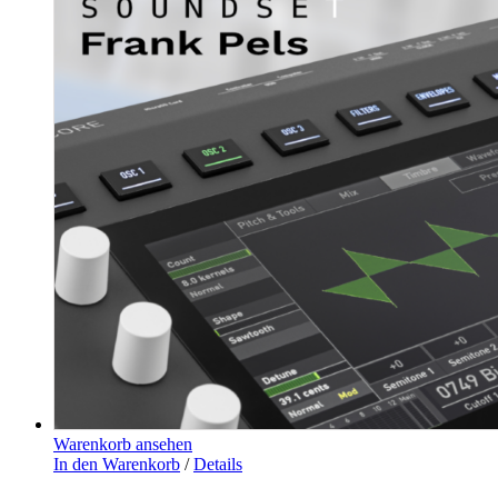
Warenkorb ansehen
In den Warenkorb
/
Details