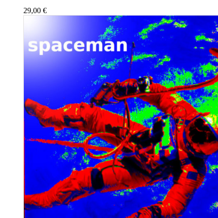
29,00
€