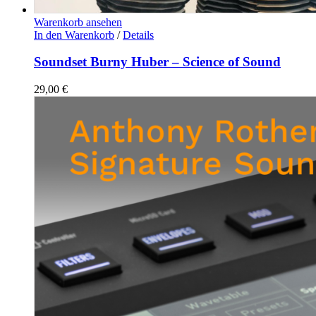
Warenkorb ansehen
In den Warenkorb
/
Details
Soundset Burny Huber – Science of Sound
29,00
€