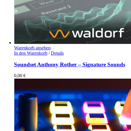
Warenkorb ansehen
In den Warenkorb
/
Details
Soundset Anthony Rother – Signature Sounds
0,00
€