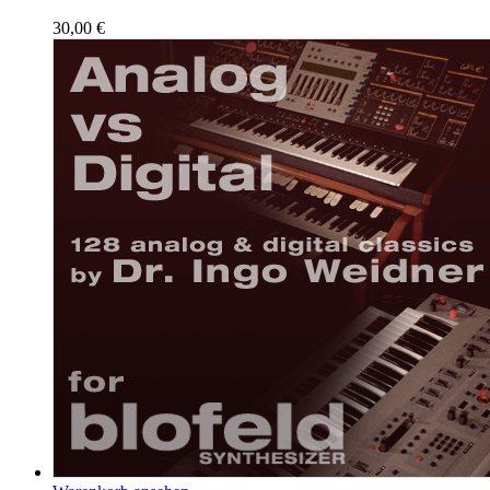
30,00
€