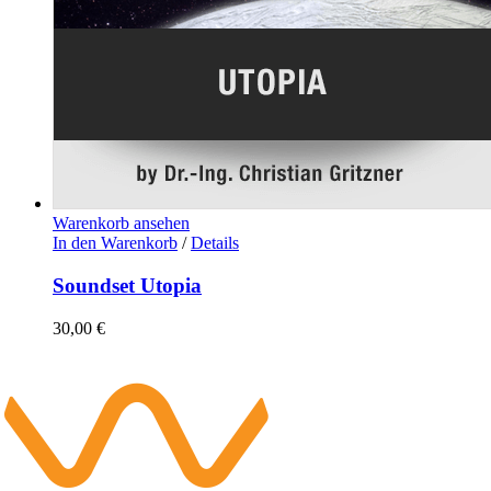
Warenkorb ansehen
In den Warenkorb
/
Details
Soundset Utopia
30,00
€