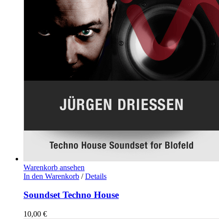
Warenkorb ansehen
In den Warenkorb
/
Details
Soundset Techno House
10,00
€