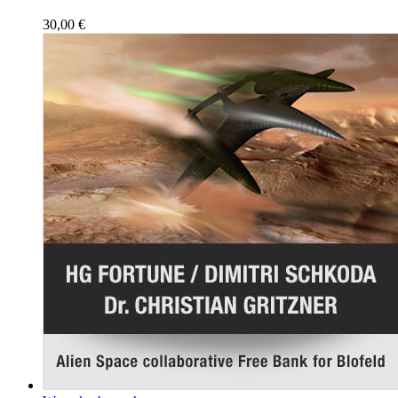
30,00
€