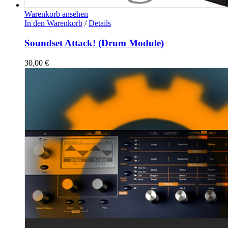
Warenkorb ansehen
In den Warenkorb
/
Details
Soundset Attack! (Drum Module)
30,00
€