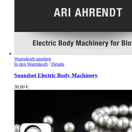
Warenkorb ansehen
In den Warenkorb
/
Details
Soundset Electric Body Machinery
30,00
€