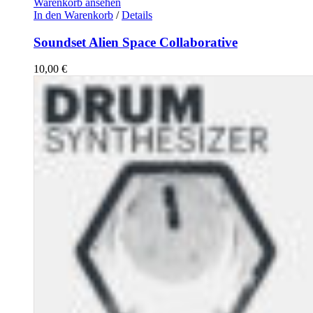
Warenkorb ansehen
In den Warenkorb
/
Details
Soundset Alien Space Collaborative
10,00
€