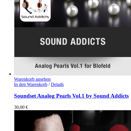
Warenkorb ansehen
In den Warenkorb
/
Details
Soundset Analog Pearls Vol.1 by Sound Addicts
30,00
€