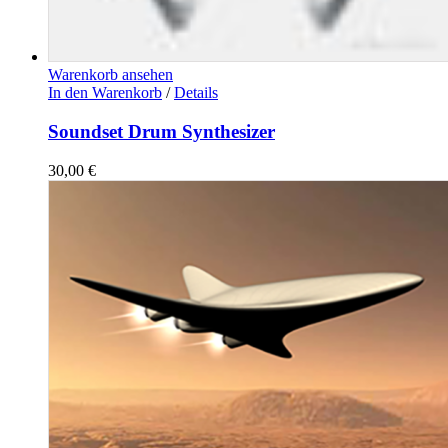
Warenkorb ansehen
In den Warenkorb
/
Details
Soundset Drum Synthesizer
30,00
€