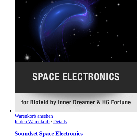
Warenkorb ansehen
In den Warenkorb
/
Details
Soundset Space Electronics