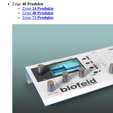
Zeige
48 Produkte
Zeige
24 Produkte
Zeige
48 Produkte
Zeige
72 Produkte