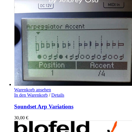
Warenkorb ansehen
In den Warenkorb
/
Details
Soundset Arp Variations
30,00
€