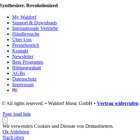
Synthesizer. Revolutionized
My Waldorf
Support & Downloads
Internationale Vertriebe
Händlersuche
Über Uns
Pressebereich
Kontakt
Newsletter
Beta Programm
Bildungsrabatt
AGBs
Datenschutz
Impressum
© All rights reserved. • Waldorf Music GmbH •
Vertrag widerrufen
Page load link
Wir verwenden Cookies und Dienste von Drittanbietern.
Ok
Ablehnen
Nach oben