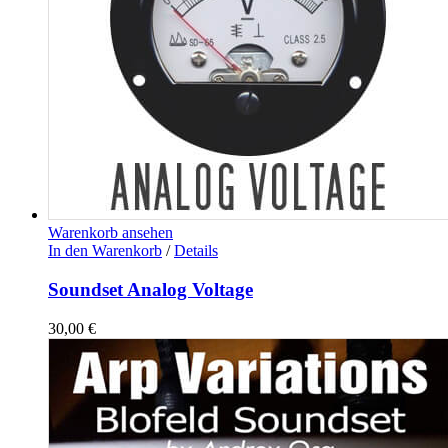
Warenkorb ansehen
In den Warenkorb
/
Details
Soundset Analog Voltage
30,00
€