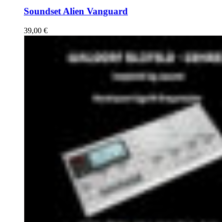
Soundset Alien Vanguard
39,00
€