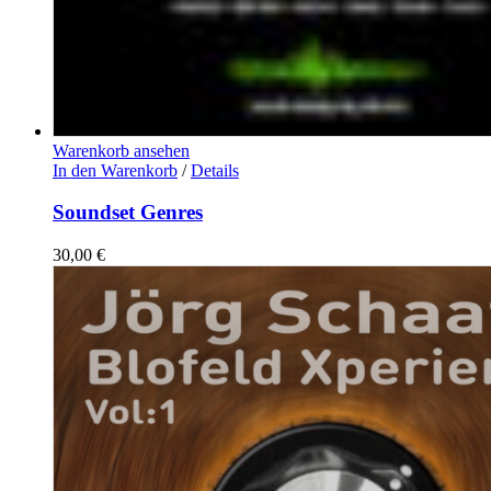
Warenkorb ansehen
In den Warenkorb
/
Details
Soundset Genres
30,00
€