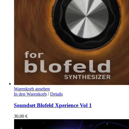
Warenkorb ansehen
In den Warenkorb
/
Details
Soundset Blofeld Xperience Vol 1
30,00
€