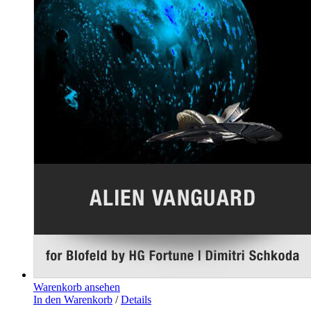
Warenkorb ansehen
In den Warenkorb
/
Details