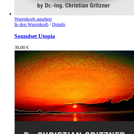
Warenkorb ansehen
In den Warenkorb
/
Details
Soundset Utopia
30,00
€