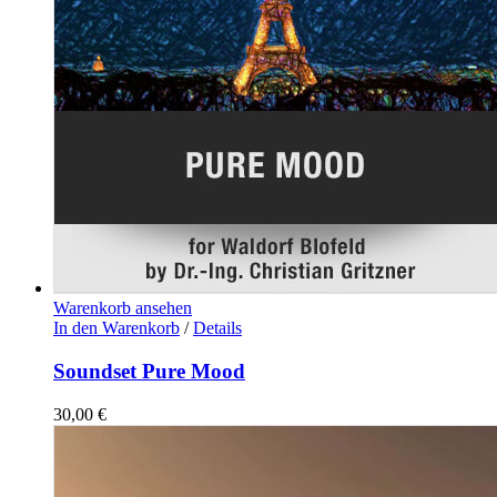
Warenkorb ansehen
In den Warenkorb
/
Details
Soundset Pure Mood
30,00
€