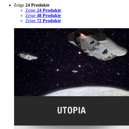
Zeige
24 Produkte
Zeige
24 Produkte
Zeige
48 Produkte
Zeige
72 Produkte