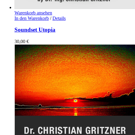
Warenkorb ansehen
In den Warenkorb
/
Details
Soundset Utopia
30,00
€