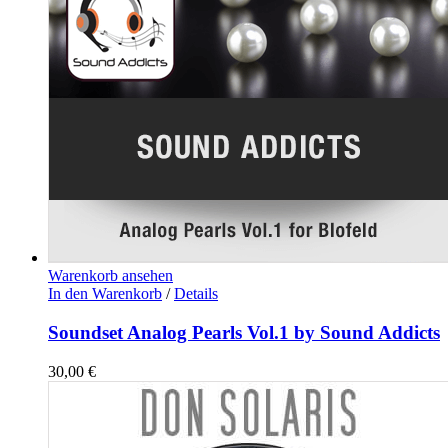
Warenkorb ansehen
In den Warenkorb
/
Details
Soundset Analog Pearls Vol.1 by Sound Addicts
30,00
€