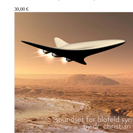
30,00
€