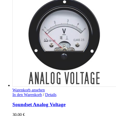
Warenkorb ansehen
In den Warenkorb
/
Details
Soundset Analog Voltage
30,00
€