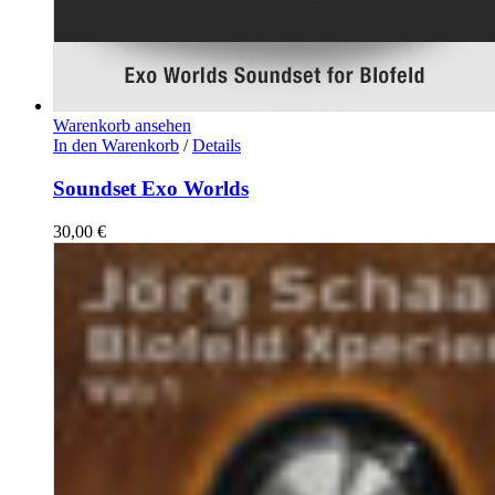
Warenkorb ansehen
In den Warenkorb
/
Details
Soundset Exo Worlds
30,00
€