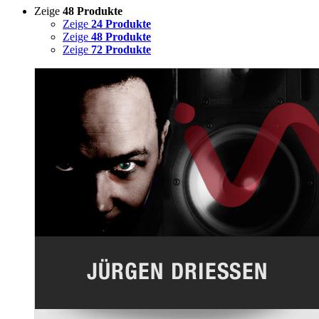
Zeige
48 Produkte
Zeige
24 Produkte
Zeige
48 Produkte
Zeige
72 Produkte