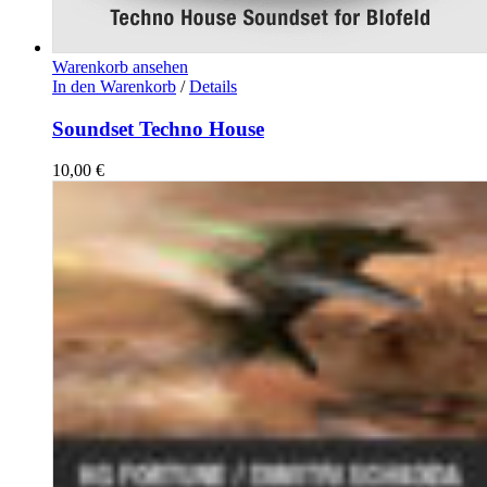
Warenkorb ansehen
In den Warenkorb
/
Details
Soundset Techno House
10,00
€