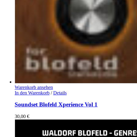
Warenkorb ansehen
In den Warenkorb
/
Details
Soundset Blofeld Xperience Vol 1
30,00
€