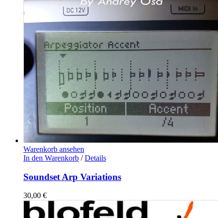
Warenkorb ansehen
In den Warenkorb
/
Details
Soundset Arp Variations
30,00
€