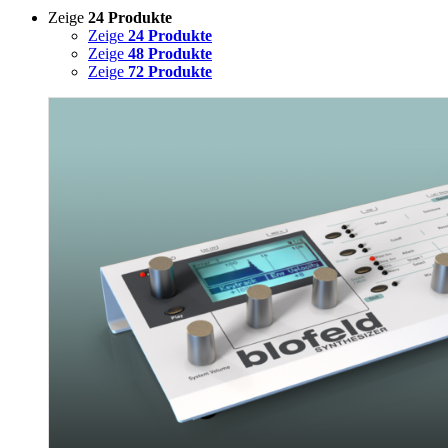
Zeige
24 Produkte
Zeige
24 Produkte
Zeige
48 Produkte
Zeige
72 Produkte