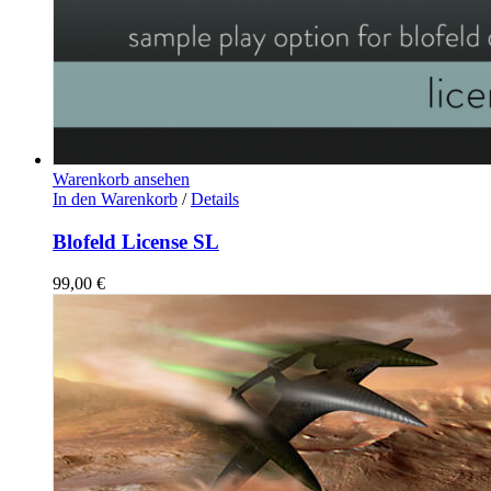
Warenkorb ansehen
In den Warenkorb
/
Details
Blofeld License SL
99,00
€