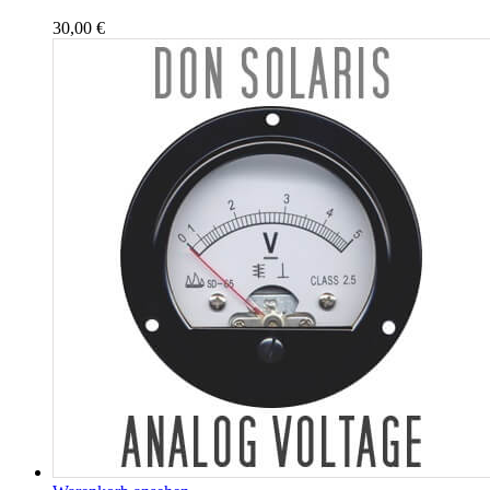
30,00
€