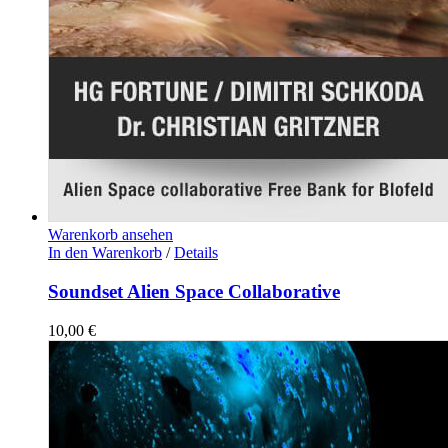
Warenkorb ansehen
In den Warenkorb
/
Details
Soundset Alien Space Collaborative
10,00
€