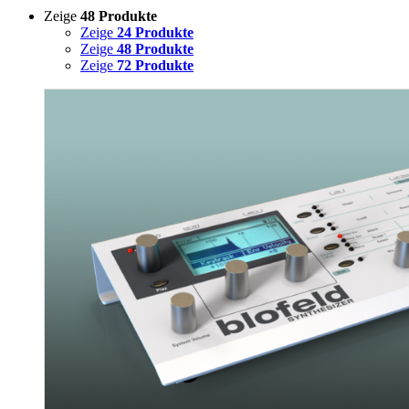
Zeige
48 Produkte
Zeige
24 Produkte
Zeige
48 Produkte
Zeige
72 Produkte