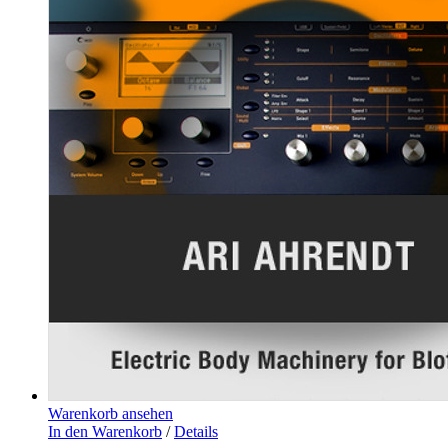
Warenkorb ansehen
In den Warenkorb
/
Details