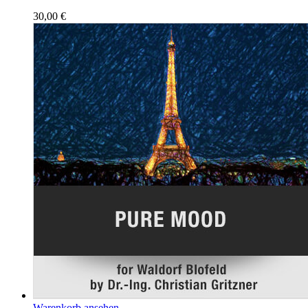
30,00
€
Warenkorb ansehen