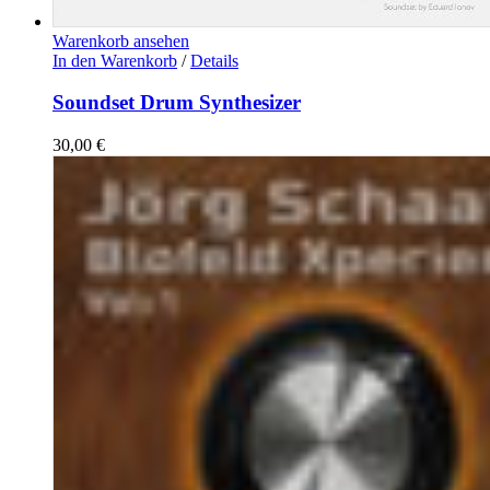
Warenkorb ansehen
In den Warenkorb
/
Details
Soundset Drum Synthesizer
30,00
€