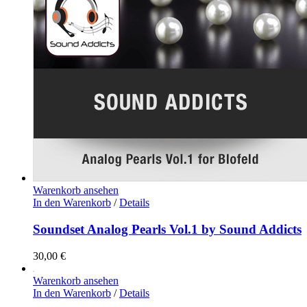
Warenkorb ansehen
In den Warenkorb
/
Details
Soundset Analog Pearls Vol.1 by Sound Addicts
30,00
€
Warenkorb ansehen
In den Warenkorb
/
Details