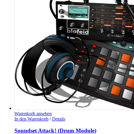
Warenkorb ansehen
In den Warenkorb
/
Details
Soundset Attack! (Drum Module)