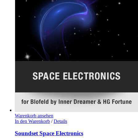
Warenkorb ansehen
In den Warenkorb
/
Details
Soundset Space Electronics