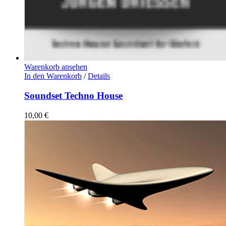
Warenkorb ansehen
In den Warenkorb
/
Details
Soundset Techno House
10,00
€