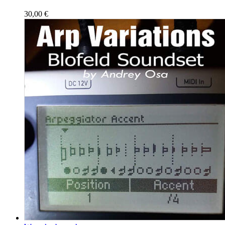
30,00
€