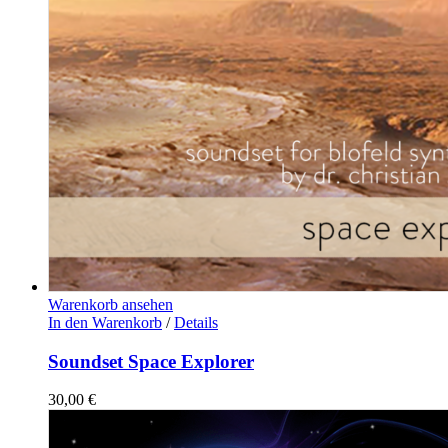
Warenkorb ansehen
In den Warenkorb
/
Details
Soundset Space Explorer
30,00
€