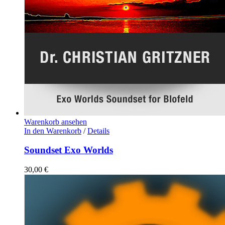
Warenkorb ansehen
In den Warenkorb
/
Details
Soundset Exo Worlds
30,00
€