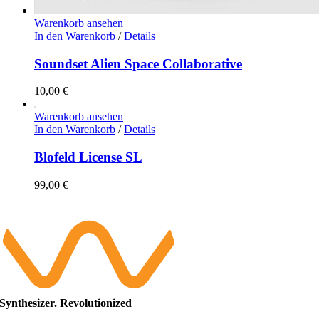
Warenkorb ansehen
In den Warenkorb
/
Details
Soundset Alien Space Collaborative
10,00
€
Warenkorb ansehen
In den Warenkorb
/
Details
Blofeld License SL
99,00
€
Synthesizer. Revolutionized