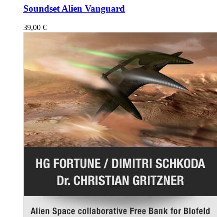
Soundset Alien Vanguard
39,00
€