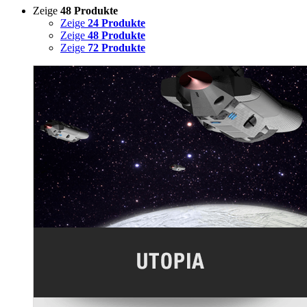
Zeige
48 Produkte
Zeige
24 Produkte
Zeige
48 Produkte
Zeige
72 Produkte