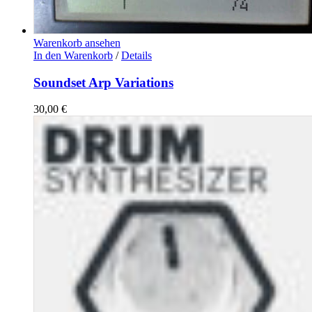
Warenkorb ansehen
In den Warenkorb
/
Details
Soundset Arp Variations
30,00
€