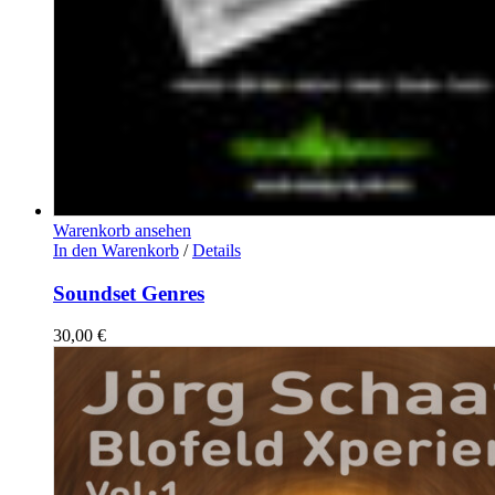
Warenkorb ansehen
In den Warenkorb
/
Details
Soundset Genres
30,00
€