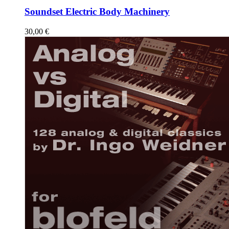
Soundset Electric Body Machinery
30,00
€