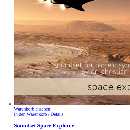
Warenkorb ansehen
In den Warenkorb
/
Details
Soundset Space Explorer