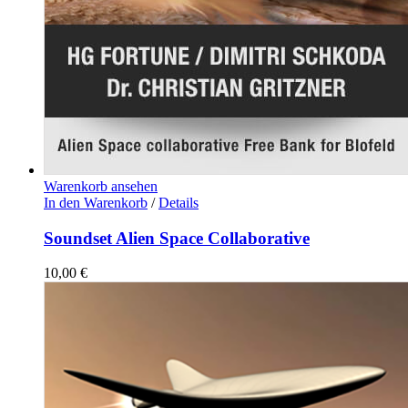
Warenkorb ansehen
In den Warenkorb
/
Details
Soundset Alien Space Collaborative
10,00
€