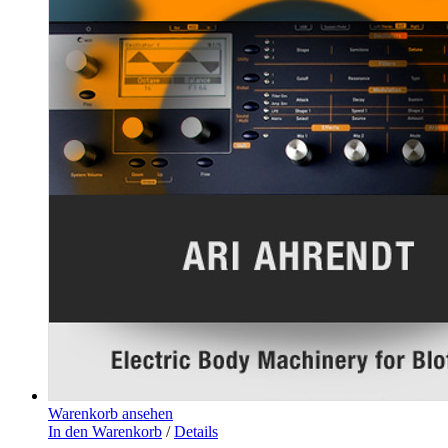
Warenkorb ansehen
In den Warenkorb
/
Details