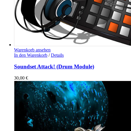
Warenkorb ansehen
In den Warenkorb
/
Details
Soundset Attack! (Drum Module)
30,00
€