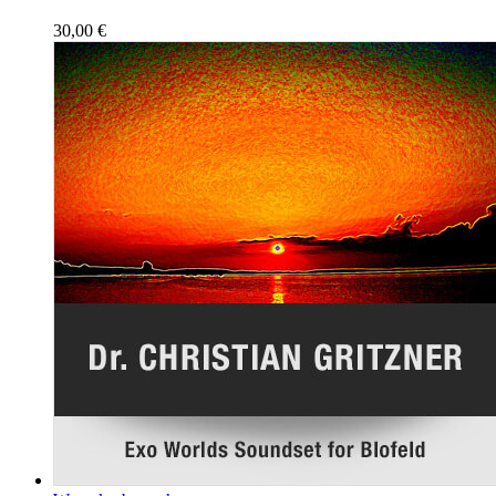
30,00
€