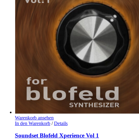
Warenkorb ansehen
In den Warenkorb
/
Details
Soundset Blofeld Xperience Vol 1