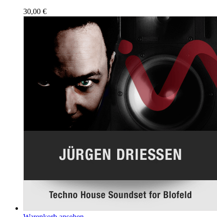
30,00
€
Warenkorb ansehen