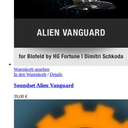
Warenkorb ansehen
In den Warenkorb
/
Details
Soundset Alien Vanguard
39,00
€