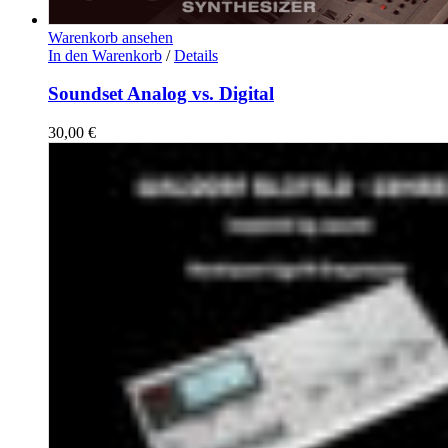
Warenkorb ansehen
In den Warenkorb
/
Details
Soundset Analog vs. Digital
30,00
€