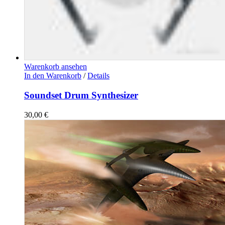
Warenkorb ansehen
In den Warenkorb
/
Details
Soundset Drum Synthesizer
30,00
€