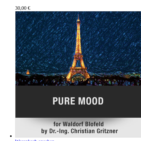
30,00
€