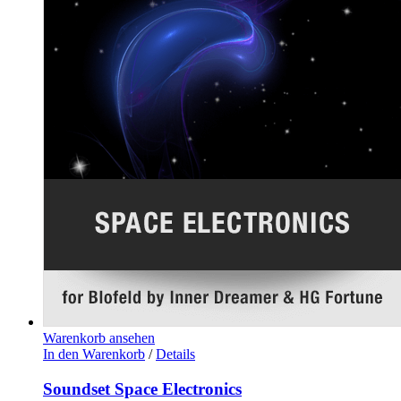
Warenkorb ansehen
In den Warenkorb
/
Details
Soundset Space Electronics