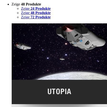
Zeige
48 Produkte
Zeige
24 Produkte
Zeige
48 Produkte
Zeige
72 Produkte