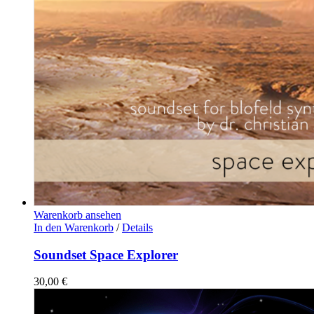
Warenkorb ansehen
In den Warenkorb
/
Details
Soundset Space Explorer
30,00
€