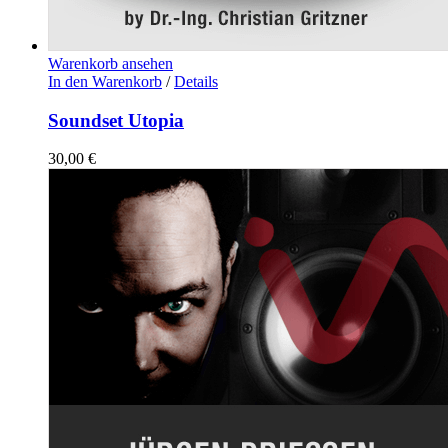
Warenkorb ansehen
In den Warenkorb
/
Details
Soundset Utopia
30,00
€