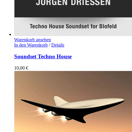
Warenkorb ansehen
In den Warenkorb
/
Details
Soundset Techno House
10,00
€