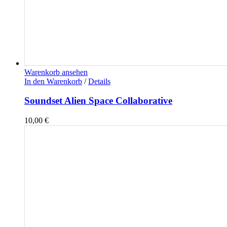
Warenkorb ansehen
In den Warenkorb
/
Details
Soundset Alien Space Collaborative
10,00
€