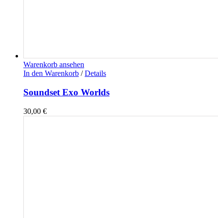
Warenkorb ansehen
In den Warenkorb
/
Details
Soundset Exo Worlds
30,00
€