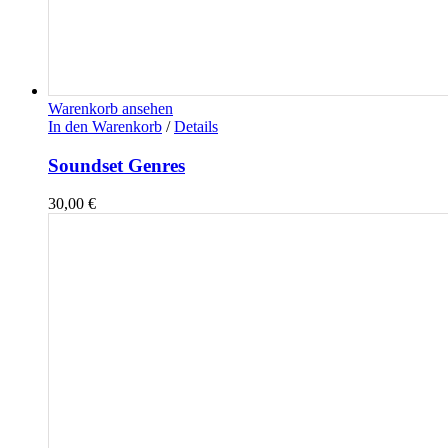
Warenkorb ansehen
In den Warenkorb
/
Details
Soundset Genres
30,00
€