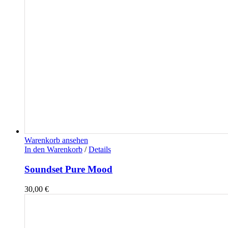
Warenkorb ansehen
In den Warenkorb
/
Details
Soundset Pure Mood
30,00
€