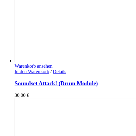
Warenkorb ansehen
In den Warenkorb
/
Details
Soundset Attack! (Drum Module)
30,00
€