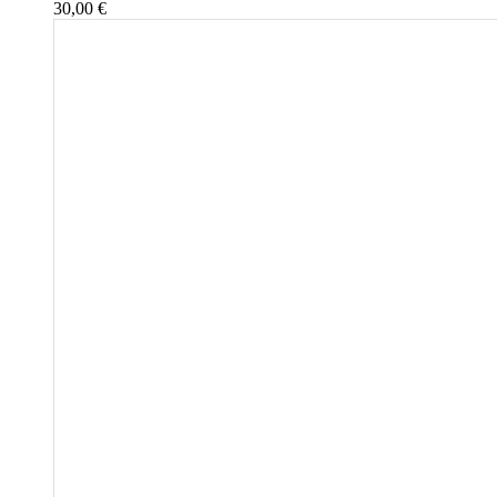
30,00
€