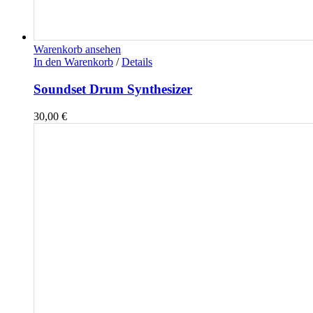
Warenkorb ansehen
In den Warenkorb
/
Details
Soundset Drum Synthesizer
30,00
€