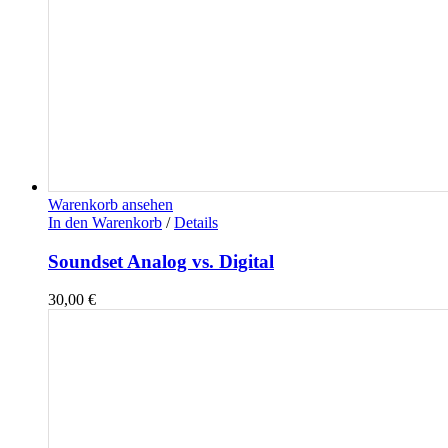
Warenkorb ansehen
In den Warenkorb
/
Details
Soundset Analog vs. Digital
30,00
€