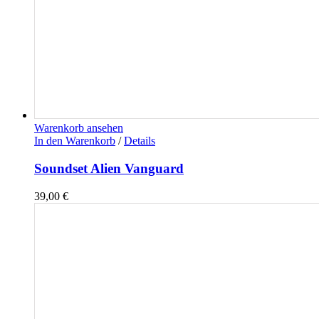
Warenkorb ansehen
In den Warenkorb
/
Details
Soundset Alien Vanguard
39,00
€