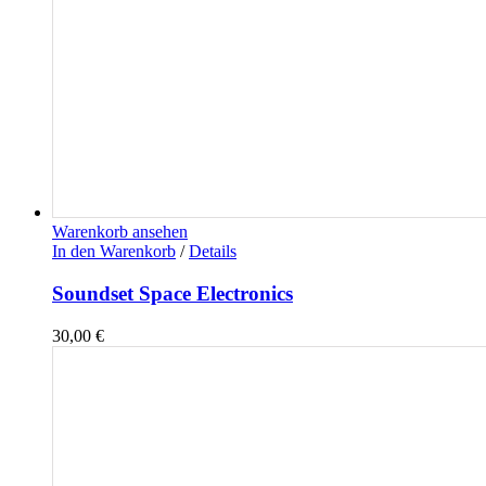
Warenkorb ansehen
In den Warenkorb
/
Details
Soundset Space Electronics
30,00
€