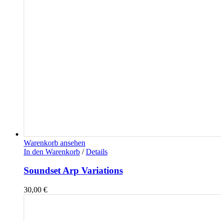
Warenkorb ansehen
In den Warenkorb
/
Details
Soundset Arp Variations
30,00
€