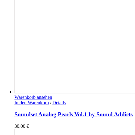
Warenkorb ansehen
In den Warenkorb
/
Details
Soundset Analog Pearls Vol.1 by Sound Addicts
30,00
€