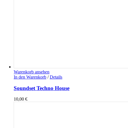
Warenkorb ansehen
In den Warenkorb
/
Details
Soundset Techno House
10,00
€