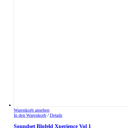
Warenkorb ansehen
In den Warenkorb
/
Details
Soundset Blofeld Xperience Vol 1