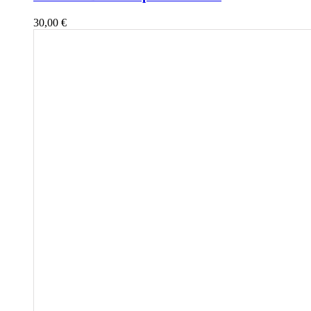
30,00
€