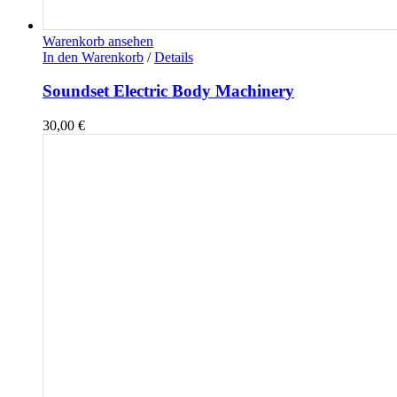
Warenkorb ansehen
In den Warenkorb
/
Details
Soundset Electric Body Machinery
30,00
€