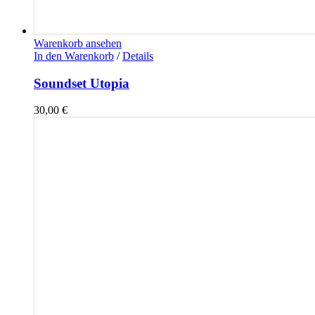
Warenkorb ansehen
In den Warenkorb
/
Details
Soundset Utopia
30,00
€