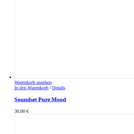
Warenkorb ansehen
In den Warenkorb
/
Details
Soundset Pure Mood
30,00
€