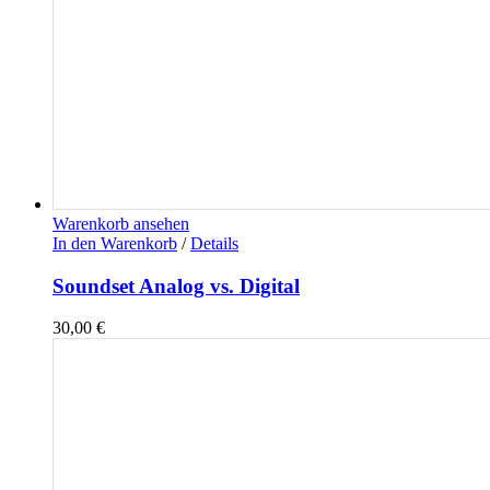
Warenkorb ansehen
In den Warenkorb
/
Details
Soundset Analog vs. Digital
30,00
€