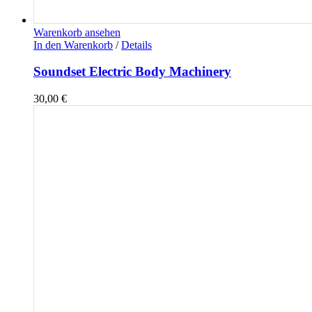
Warenkorb ansehen
In den Warenkorb
/
Details
Soundset Electric Body Machinery
30,00
€