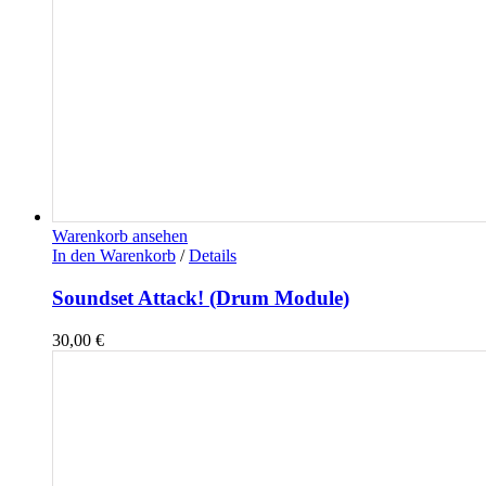
Warenkorb ansehen
In den Warenkorb
/
Details
Soundset Attack! (Drum Module)
30,00
€