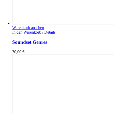
Warenkorb ansehen
In den Warenkorb
/
Details
Soundset Genres
30,00
€