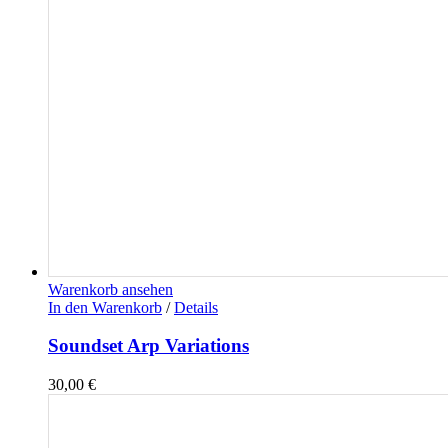
Warenkorb ansehen
In den Warenkorb
/
Details
Soundset Arp Variations
30,00
€