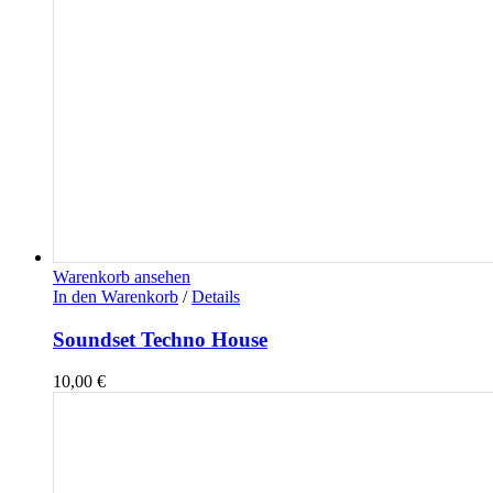
Warenkorb ansehen
In den Warenkorb
/
Details
Soundset Techno House
10,00
€