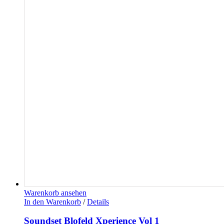
Warenkorb ansehen
In den Warenkorb
/
Details
Soundset Blofeld Xperience Vol 1