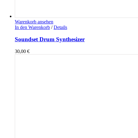
Warenkorb ansehen
In den Warenkorb
/
Details
Soundset Drum Synthesizer
30,00
€