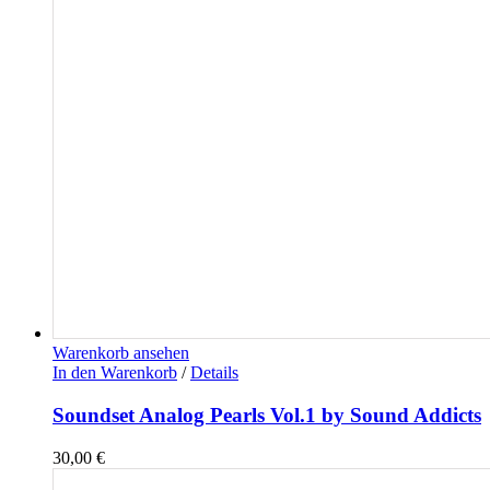
Warenkorb ansehen
In den Warenkorb
/
Details
Soundset Analog Pearls Vol.1 by Sound Addicts
30,00
€