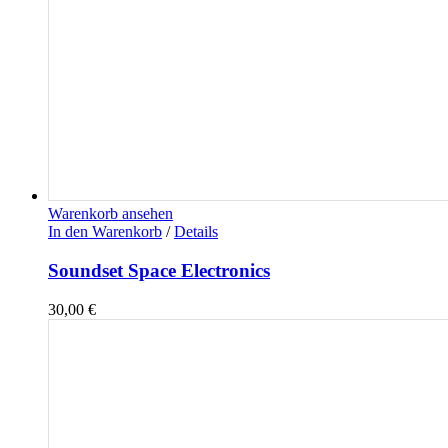
Warenkorb ansehen
In den Warenkorb
/
Details
Soundset Space Electronics
30,00
€