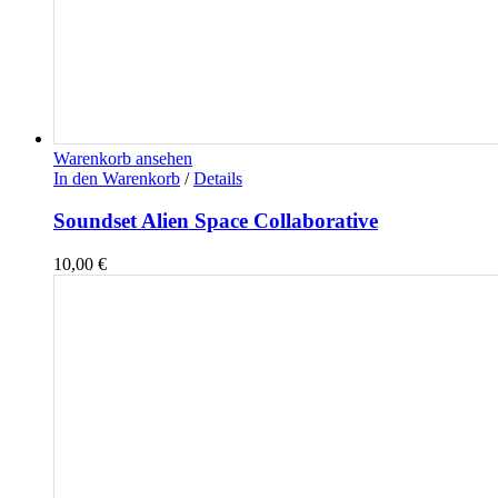
Warenkorb ansehen
In den Warenkorb
/
Details
Soundset Alien Space Collaborative
10,00
€