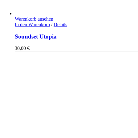
Warenkorb ansehen
In den Warenkorb
/
Details
Soundset Utopia
30,00
€