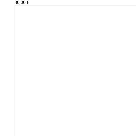
30,00
€