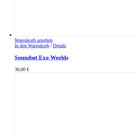
Warenkorb ansehen
In den Warenkorb
/
Details
Soundset Exo Worlds
30,00
€