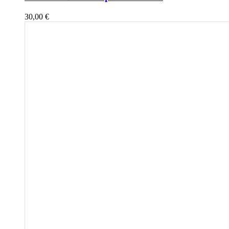
30,00
€