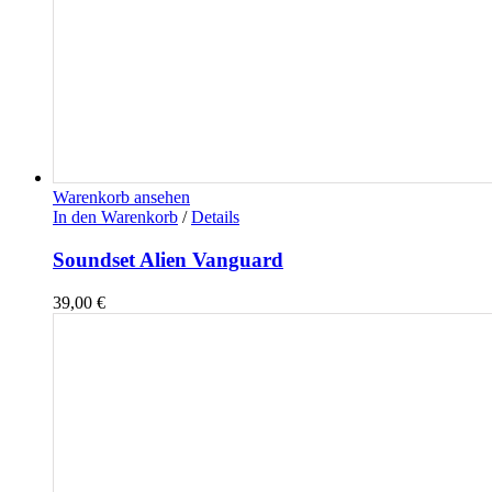
Warenkorb ansehen
In den Warenkorb
/
Details
Soundset Alien Vanguard
39,00
€