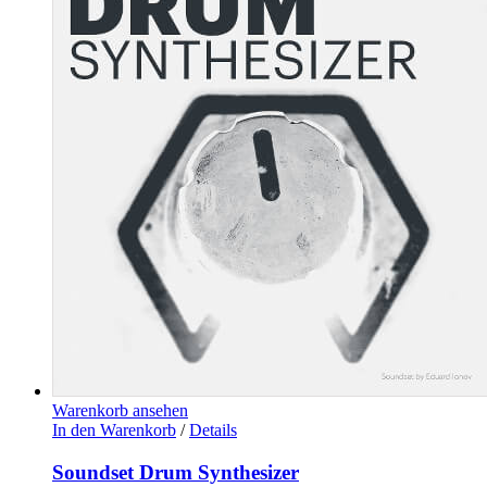
Warenkorb ansehen
In den Warenkorb
/
Details
Soundset Drum Synthesizer