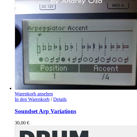
Warenkorb ansehen
In den Warenkorb
/
Details
Soundset Arp Variations
30,00
€