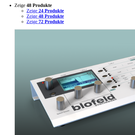
Zeige
48 Produkte
Zeige
24 Produkte
Zeige
48 Produkte
Zeige
72 Produkte