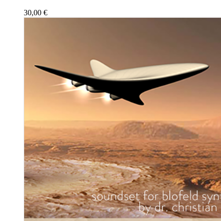
30,00
€