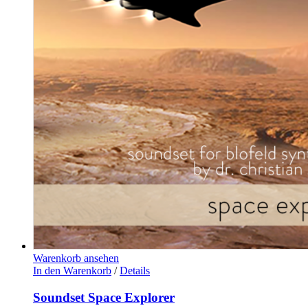
Warenkorb ansehen
In den Warenkorb
/
Details
Soundset Space Explorer