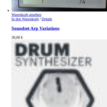
Warenkorb ansehen
In den Warenkorb
/
Details
Soundset Arp Variations
30,00
€