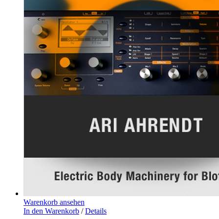
Warenkorb ansehen
In den Warenkorb
/
Details