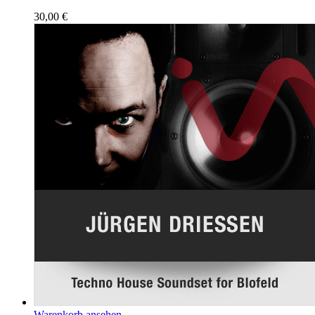
30,00
€
Warenkorb ansehen