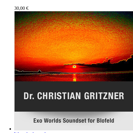
30,00
€