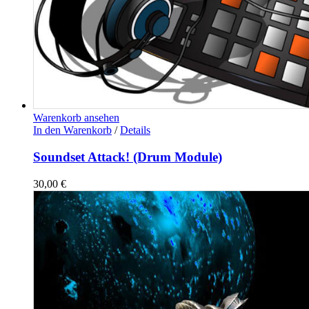
Warenkorb ansehen
In den Warenkorb
/
Details
Soundset Attack! (Drum Module)
30,00
€