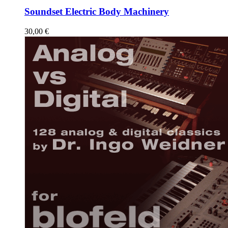
Soundset Electric Body Machinery
30,00
€