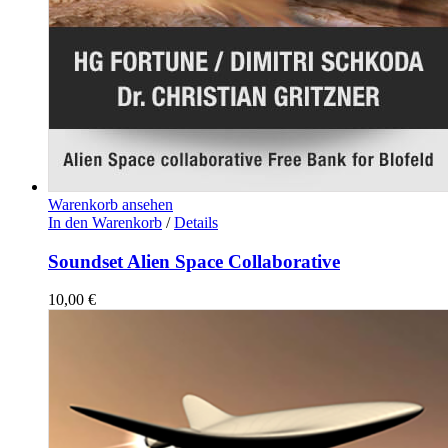
Warenkorb ansehen
In den Warenkorb
/
Details
Soundset Alien Space Collaborative
10,00
€