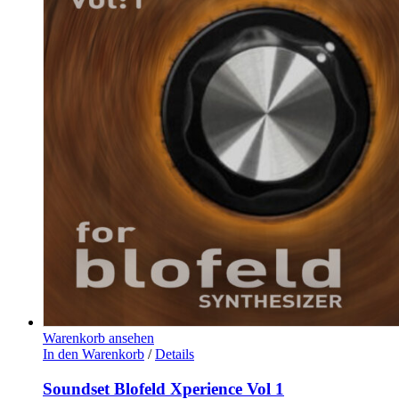
Warenkorb ansehen
In den Warenkorb
/
Details
Soundset Blofeld Xperience Vol 1