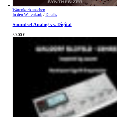
Warenkorb ansehen
In den Warenkorb
/
Details
Soundset Analog vs. Digital
30,00
€