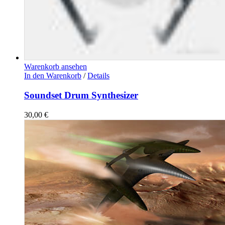
Warenkorb ansehen
In den Warenkorb
/
Details
Soundset Drum Synthesizer
30,00
€