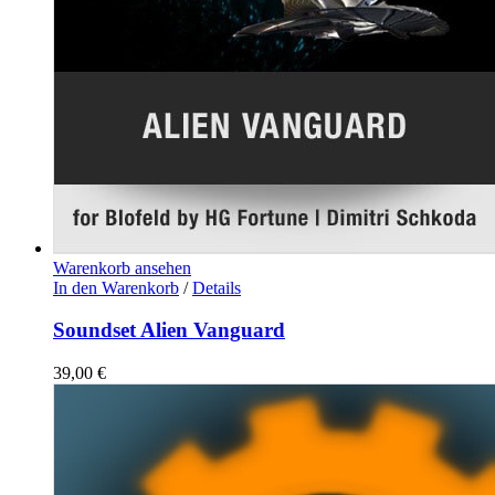
Warenkorb ansehen
In den Warenkorb
/
Details
Soundset Alien Vanguard
39,00
€