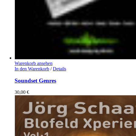
Warenkorb ansehen
In den Warenkorb
/
Details
Soundset Genres
30,00
€