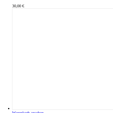
30,00
€
Warenkorb ansehen