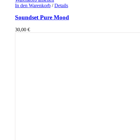
In den Warenkorb
/
Details
Soundset Pure Mood
30,00
€