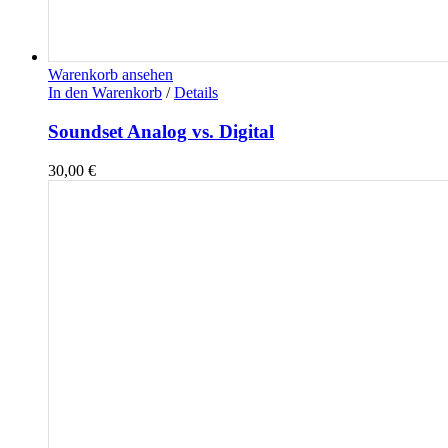
Warenkorb ansehen
In den Warenkorb
/
Details
Soundset Analog vs. Digital
30,00
€