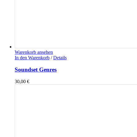
Warenkorb ansehen
In den Warenkorb
/
Details
Soundset Genres
30,00
€