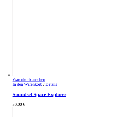
Warenkorb ansehen
In den Warenkorb
/
Details
Soundset Space Explorer
30,00
€