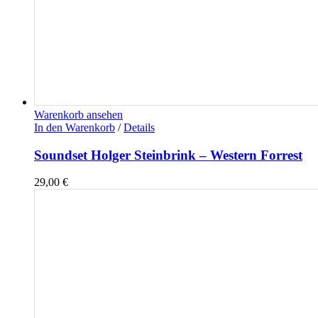
Warenkorb ansehen
In den Warenkorb
/
Details
Soundset Holger Steinbrink – Western Forrest
29,00
€