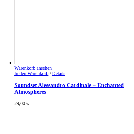
Warenkorb ansehen
In den Warenkorb
/
Details
Soundset Alessandro Cardinale – Enchanted
Atmospheres
29,00
€