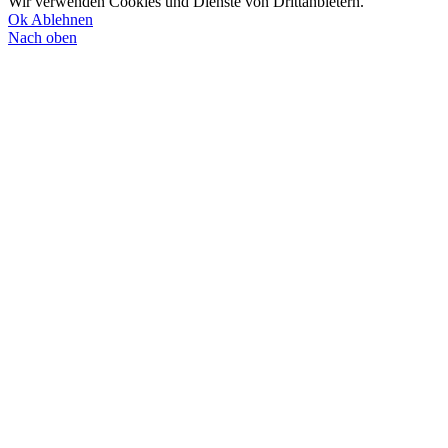
Wir verwenden Cookies und Dienste von Drittanbietern.
Ok
Ablehnen
Nach oben