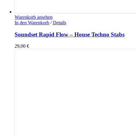
Warenkorb ansehen
In den Warenkorb
/
Details
Soundset Rapid Flow – House Techno Stabs
29,00
€