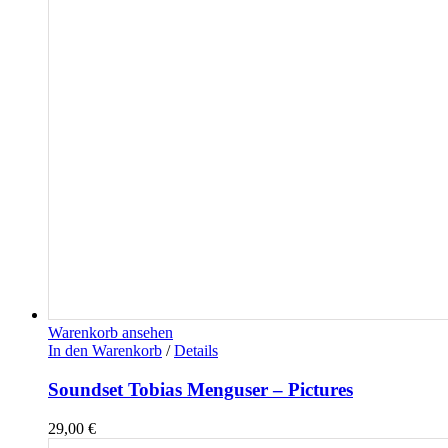
Warenkorb ansehen
In den Warenkorb
/
Details
Soundset Tobias Menguser – Pictures
29,00
€