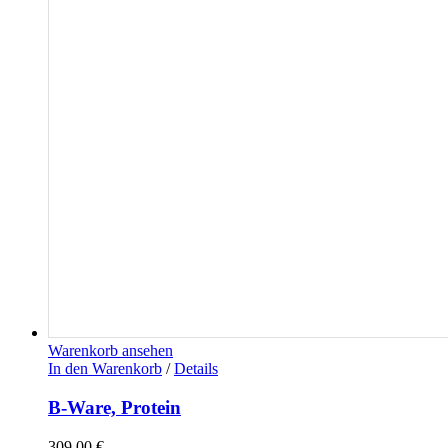
Warenkorb ansehen
In den Warenkorb
/
Details
B-Ware, Protein
309,00
€