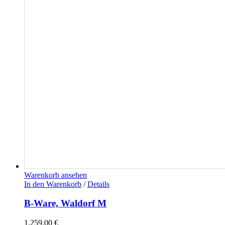
Warenkorb ansehen
In den Warenkorb
/
Details
B-Ware, Waldorf M
1.259,00
€