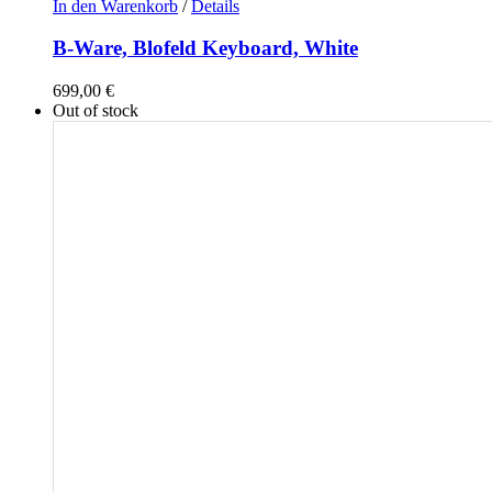
In den Warenkorb
/
Details
B-Ware, Blofeld Keyboard, White
699,00
€
Out of stock