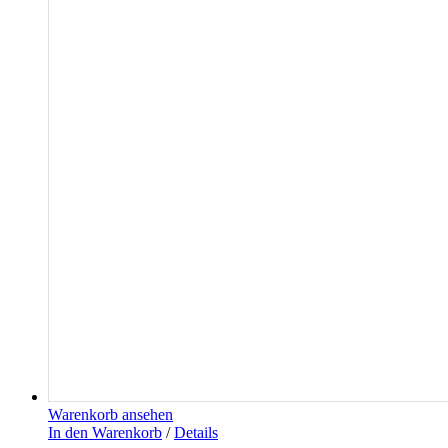
Warenkorb ansehen
In den Warenkorb
/
Details