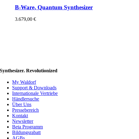
B-Ware, Quantum Synthesizer
3.679,00
€
Synthesizer. Revolutionized
My Waldorf
Support & Downloads
Internationale Vertriebe
Händlersuche
Über Uns
Pressebereich
Kontakt
Newsletter
Beta Programm
Bildungsrabatt
AGBs