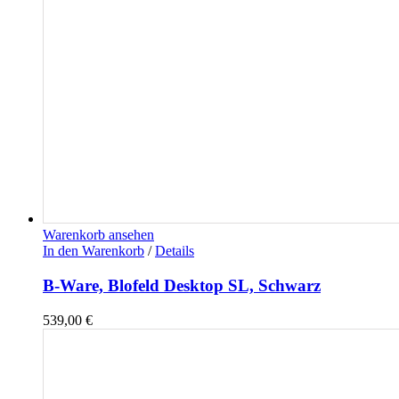
Warenkorb ansehen
In den Warenkorb
/
Details
B-Ware, Blofeld Desktop SL, Schwarz
539,00
€