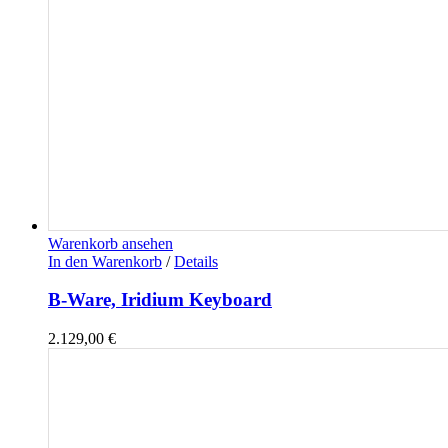
Warenkorb ansehen
In den Warenkorb
/
Details
B-Ware, Iridium Keyboard
2.129,00
€