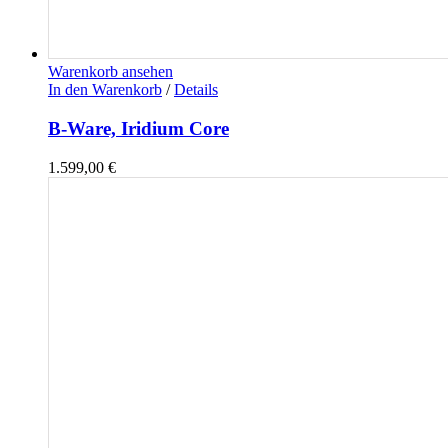
Warenkorb ansehen
In den Warenkorb
/
Details
B-Ware, Iridium Core
1.599,00
€