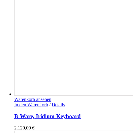
Warenkorb ansehen
In den Warenkorb
/
Details
B-Ware, Iridium Keyboard
2.129,00
€