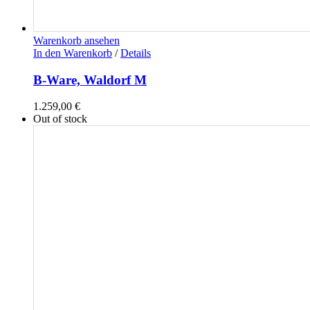
Warenkorb ansehen
In den Warenkorb
/
Details
B-Ware, Waldorf M
1.259,00
€
Out of stock