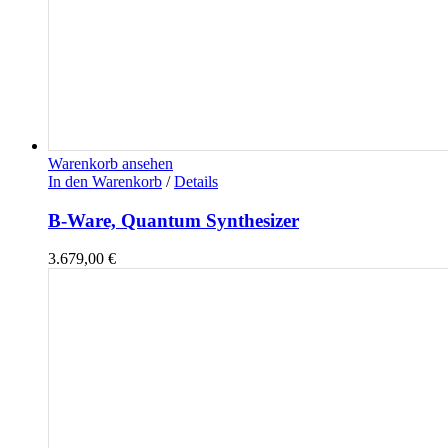
Warenkorb ansehen
In den Warenkorb
/
Details
B-Ware, Quantum Synthesizer
3.679,00
€